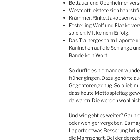
Bettauer und Openheimer vers
Westcott leistete sich haarstr
Krämmer, Rinke, Jakobsen waren
Festerling Wolf und Flaake ve
spielen. Mit keinem Erfolg.
Das Trainergespann Laporte un
Kaninchen auf die Schlange und
Bande kein Wort.
So durfte es niemanden wunder
früher gingen. Dazu gehörte au
Gegentoren genug. So blieb mir
dass heute Mottospieltag gewes
da waren. Die werden wohl ni
Und wie geht es weiter? Gar nic
oder weniger vergeben. Es mag
Laporte etwas Besserung bringe
die Mannschaft. Bei der derzeit