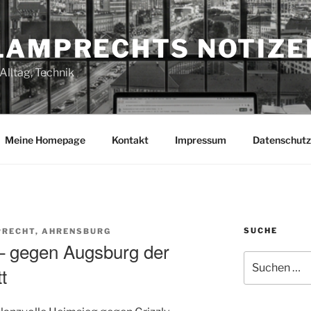
LAMPRECHTS NOTIZE
Alltag, Technik
Meine Homepage
Kontakt
Impressum
Datenschutz
SUCHE
RECHT, AHRENSBURG
– gegen Augsburg der
Suchen
t
nach: