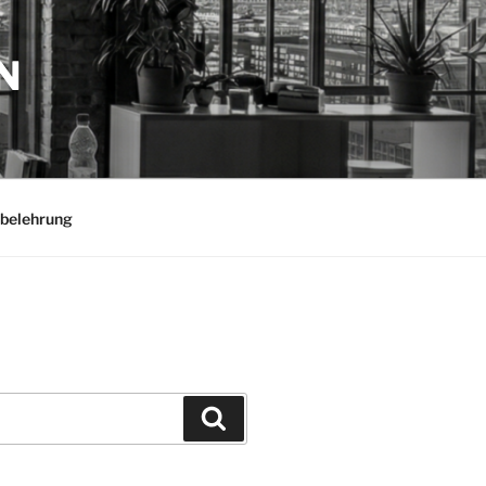
N
belehrung
Suchen