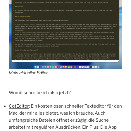
Mein aktueller Editor.
Womit schreibe ich also jetzt?
CotEditor
: Ein kostenloser, schneller Texteditor für den
Mac, der mir alles bietet, was ich brauche. Auch
umfangreiche Dateien öffnet er zügig, die Suche
arbeitet mit regulären Ausdrücken. Ein Plus: Die App