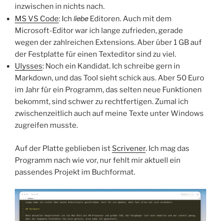
inzwischen in nichts nach.
liebe
MS VS Code
: Ich
Editoren. Auch mit dem
Microsoft-Editor war ich lange zufrieden, gerade
wegen der zahlreichen Extensions. Aber über 1 GB auf
der Festplatte für einen Texteditor sind zu viel.
Ulysses
: Noch ein Kandidat. Ich schreibe gern in
Markdown, und das Tool sieht schick aus. Aber 50 Euro
im Jahr für ein Programm, das selten neue Funktionen
bekommt, sind schwer zu rechtfertigen. Zumal ich
zwischenzeitlich auch auf meine Texte unter Windows
zugreifen musste.
Auf der Platte geblieben ist
Scrivener
. Ich mag das
Programm nach wie vor, nur fehlt mir aktuell ein
passendes Projekt im Buchformat.