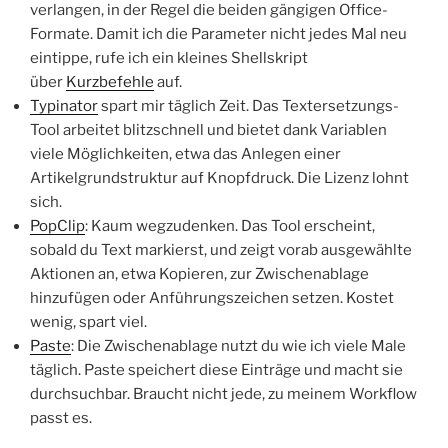
verlangen, in der Regel die beiden gängigen Office-
Formate. Damit ich die Parameter nicht jedes Mal neu
eintippe, rufe ich ein kleines Shellskript
über
Kurzbefehle
auf.
Typinator
spart mir täglich Zeit. Das Textersetzungs-
Tool arbeitet blitzschnell und bietet dank Variablen
viele Möglichkeiten, etwa das Anlegen einer
Artikelgrundstruktur auf Knopfdruck. Die Lizenz lohnt
sich.
PopClip
: Kaum wegzudenken. Das Tool erscheint,
sobald du Text markierst, und zeigt vorab ausgewählte
Aktionen an, etwa Kopieren, zur Zwischenablage
hinzufügen oder Anführungszeichen setzen. Kostet
wenig, spart viel.
Paste
: Die Zwischenablage nutzt du wie ich viele Male
täglich. Paste speichert diese Einträge und macht sie
durchsuchbar. Braucht nicht jede, zu meinem Workflow
passt es.