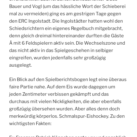
Bauer und Vogl (um das hässliche Wort der Schieberei
mal zu vermeiden) ging es am gestrigen Tage gegen
den ERC Ingolstadt. Die Ingolstädter hatten wohl den
Schiedsrichtern ein eigenes Regelbuch mitgebracht,
denn gleich dreimal hintereinander durften die Gäste
Â mit 6 Feldspielern aktiv sein. Die Wechselszone und
das nicht aktiv in das Spielgeschehen in selbiger
eingreifen, wurden jedenfalls sehr großzügig
ausgelegt.
Ein Blick auf den Spielberichtsbogen legt eine überaus
faire Partie nahe. Auf dem Eis wurde dagegen um
jeden Zentimeter verbissen gekämpft und das
durchaus mit vielen Nickligkeiten, die aber ebenfalls
großzügig übersehen wurden. Aber alles denn doch
merkwürdig körperlos. Schmalspur-Eishockey. Zu den
wichtigsten Fakten: