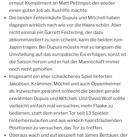
erneut Kompliment an Matt Pettinger, der wieder
einen guten Job als Aushilfe machte.
Die beiden Fehleinkäufe Dupuis und Mitchell haben
dagegen wirklich nach wie vor die Haare schön. Aber
nicht einmal ein Garrett Festerling, der dazu
abkommandiert zu sein scheint, kann die beiden zum
Jagen tragen. Bei Dupuis müsste mal so langsam die
Umstellung auf das europäische Eis erfolgen, sonst ist
die Saison herum und er hat der Mannschaft immer
noch nicht geholfen.
Insgesamt ein eher schwächeres Spiel lieferten
Jakobsen, Krämmer, Möchel und auch Oppenheimer
ab. Inzwischen gewohnt schlecht die beiden gerade
erwähnten Dupuis und Mitchell. Und David Wolf sollte
vielleicht einfach mal versuchen, mehr Flaake zu
bedienen, statt dem ersten Tor seit 13 Spielen
hinterherzulaufen und aus wirklich haarsträubenden
Positionen zu versuchen, das Tor zu treffen.
Überaus wach und gut gespielt hat James Bettauer, der