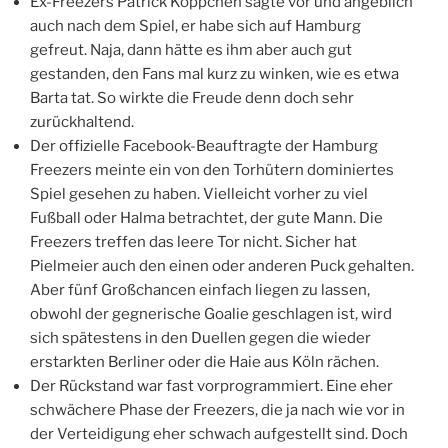
Ex-Freezers Patrick Köppchen sagte vor und angeblich
auch nach dem Spiel, er habe sich auf Hamburg
gefreut. Naja, dann hätte es ihm aber auch gut
gestanden, den Fans mal kurz zu winken, wie es etwa
Barta tat. So wirkte die Freude denn doch sehr
zurückhaltend.
Der offizielle Facebook-Beauftragte der Hamburg
Freezers meinte ein von den Torhütern dominiertes
Spiel gesehen zu haben. Vielleicht vorher zu viel
Fußball oder Halma betrachtet, der gute Mann. Die
Freezers treffen das leere Tor nicht. Sicher hat
Pielmeier auch den einen oder anderen Puck gehalten.
Aber fünf Großchancen einfach liegen zu lassen,
obwohl der gegnerische Goalie geschlagen ist, wird
sich spätestens in den Duellen gegen die wieder
erstarkten Berliner oder die Haie aus Köln rächen.
Der Rückstand war fast vorprogrammiert. Eine eher
schwächere Phase der Freezers, die ja nach wie vor in
der Verteidigung eher schwach aufgestellt sind. Doch