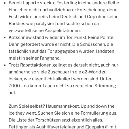
Benoit Laporte steckte Festerling in eine andere Reihe.
Eine eher nicht nachvollziehbarer Entscheidung, denn
Festi wirkte bereits beim Deutschland Cup ohne seine
Buddies wie paralysiert und suchte schon da
verzweifelt seine Anspielstationen.
Kotschnew stand wieder im Tor: Punkt, keine Pointe.
Denn gefordert wurde er nicht. Die Schüsschen, die
tatsächlich auf das Tor abgegeben wurden, landeten
meist in seiner Fanghand.
Trotz Rabattaktionen gelingt es derzeit nicht, auch nur
annähernd so viele Zuschauer in die o2-World zu
locken, wie eigentlich kalkuliert worden sind. Unter
7000 – da kommt auch nicht so recht eine Stimmung
auf.
Zum Spiel selbst? Hausmannskost. Up and down the
ice they went. Suchen Sie sich eine Formulierung aus.
Die Liste der Torschützen sagt eigentlich alles.
Pettinger, als Aushilfsverteidiger und Ejdepalm (!) mit