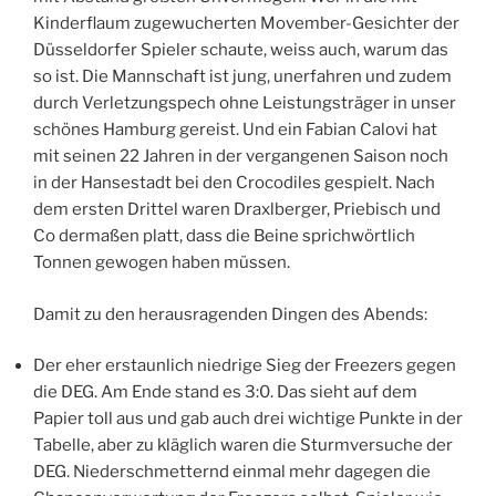
Kinderflaum zugewucherten Movember-Gesichter der
Düsseldorfer Spieler schaute, weiss auch, warum das
so ist. Die Mannschaft ist jung, unerfahren und zudem
durch Verletzungspech ohne Leistungsträger in unser
schönes Hamburg gereist. Und ein Fabian Calovi hat
mit seinen 22 Jahren in der vergangenen Saison noch
in der Hansestadt bei den Crocodiles gespielt. Nach
dem ersten Drittel waren Draxlberger, Priebisch und
Co dermaßen platt, dass die Beine sprichwörtlich
Tonnen gewogen haben müssen.
Damit zu den herausragenden Dingen des Abends:
Der eher erstaunlich niedrige Sieg der Freezers gegen
die DEG. Am Ende stand es 3:0. Das sieht auf dem
Papier toll aus und gab auch drei wichtige Punkte in der
Tabelle, aber zu kläglich waren die Sturmversuche der
DEG. Niederschmetternd einmal mehr dagegen die