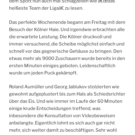
dem Spott nun auch mal Schlagzeilen wie â€œdas
heißeste Team der Ligaâ€ zu lesen.
Das perfekte Wochenende begann am Freitag mit dem
Besuch der Kölner Haie. Und irgendwie erbrachten alle
die erwartete Leistung. Die Kölner druckvoll und
immer versuchend, die Scheibe möglichst einfach und
schnell vor das gegnerische Gehäuse zu bringen. Den
etwas mehr als 9000 Zuschauern wurde bereits in den
ersten Minuten einiges geboten. Leidenschaftlich
wurde um jeden Puck gekämpft.
Roland Aumüller und Georg Jablukov stolzierten wie
gewohnt aufgeplustert bis zum Hals als Schiedsrichter
über das Eis. Und wie immer im Laufe der 60 Minuten
einige krude Entscheidungen treffend, was
inbesondere die Konsultation von Videobeweisen
anbelangte. Eigentlich lohnt es sich auch gar nicht
mehr, sich weiter damit zu beschäftigen. Sehr wohl