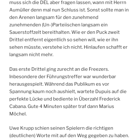
muss sich die DEL aber fragen lassen, wann mit Herrn
Aumüller denn mal nun Schluss ist. Sonst sollte man in
den Arenen langsam für den zunehmend
zunehmenden (Un-)Parteiischen langsam ein
Sauerstoffzelt bereithalten. Wie er den Puck zweit
Drittel entfernt eigentlich so sehen will, wie er ihn
sehen müsste, verstehe ich nicht. Hinlaufen schafft er
langsam nicht mehr.
Das erste Drittel ging zurecht an die Freezers.
Inbesondere der Führungstreffer war wunderbar
herausgespielt. Während das Publikum es vor
Spannung kaum noch aushielt, wartete Dupuis auf die
perfekte Lücke und bediente in Überzahl Frederick
Cabana. Gute 4 Minuten später traf dann Marius
Möchel.
Uwe Krupp schien seinen Spielern die richtigen
(deutlichen) Worte mit auf den Weg gegeben zu haben.