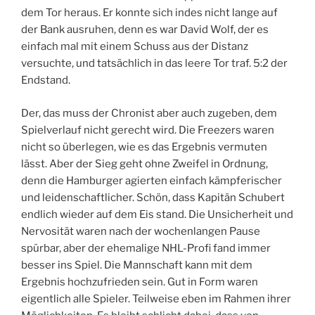
dem Tor heraus. Er konnte sich indes nicht lange auf
der Bank ausruhen, denn es war David Wolf, der es
einfach mal mit einem Schuss aus der Distanz
versuchte, und tatsächlich in das leere Tor traf. 5:2 der
Endstand.
Der, das muss der Chronist aber auch zugeben, dem
Spielverlauf nicht gerecht wird. Die Freezers waren
nicht so überlegen, wie es das Ergebnis vermuten
lässt. Aber der Sieg geht ohne Zweifel in Ordnung,
denn die Hamburger agierten einfach kämpferischer
und leidenschaftlicher. Schön, dass Kapitän Schubert
endlich wieder auf dem Eis stand. Die Unsicherheit und
Nervosität waren nach der wochenlangen Pause
spürbar, aber der ehemalige NHL-Profi fand immer
besser ins Spiel. Die Mannschaft kann mit dem
Ergebnis hochzufrieden sein. Gut in Form waren
eigentlich alle Spieler. Teilweise eben im Rahmen ihrer