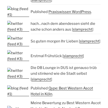
[
slamprecht
]
Published
Praxiswissen WordPress
.
hach…nach dem abendessen sieht die
sache schon anders aus [
slamprecht
]
So guten morgen Ihr Lieben [
slamprecht
]
Erstmal Frühstück [
slamprecht
]
Die DB Lounge in DUS ist genauso trüb
und stinkend wie die Stadt selbst
[
slamprecht
]
Published
Qype: Best Western Ascot
Hotel in Köln
.
Meine Bewertung zu Best Western Ascot