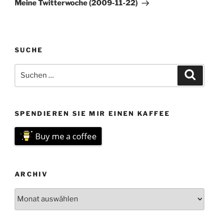
Beitrag
Meine Twitterwoche (2009-11-22)
SUCHE
Suchen
Suche
nach:
SPENDIEREN SIE MIR EINEN KAFFEE
Buy me a coffee
ARCHIV
Archiv