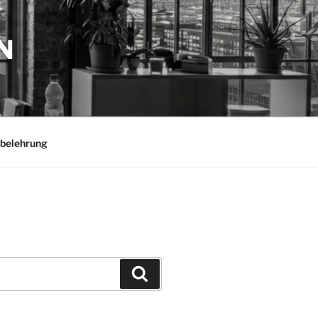
N
belehrung
Suchen