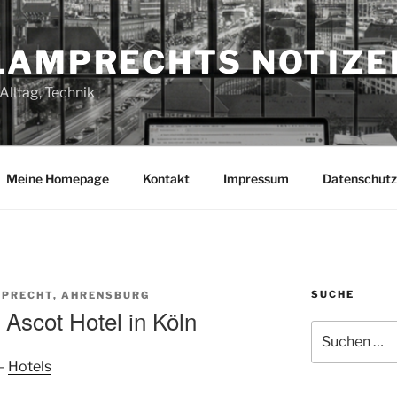
LAMPRECHTS NOTIZE
Alltag, Technik
Meine Homepage
Kontakt
Impressum
Datenschutz
SUCHE
PRECHT, AHRENSBURG
Ascot Hotel in Köln
Suchen
nach:
–
Hotels