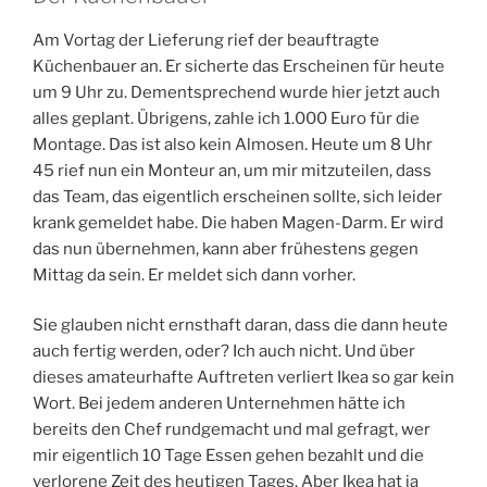
Am Vortag der Lieferung rief der beauftragte
Küchenbauer an. Er sicherte das Erscheinen für heute
um 9 Uhr zu. Dementsprechend wurde hier jetzt auch
alles geplant. Übrigens, zahle ich 1.000 Euro für die
Montage. Das ist also kein Almosen. Heute um 8 Uhr
45 rief nun ein Monteur an, um mir mitzuteilen, dass
das Team, das eigentlich erscheinen sollte, sich leider
krank gemeldet habe. Die haben Magen-Darm. Er wird
das nun übernehmen, kann aber frühestens gegen
Mittag da sein. Er meldet sich dann vorher.
Sie glauben nicht ernsthaft daran, dass die dann heute
auch fertig werden, oder? Ich auch nicht. Und über
dieses amateurhafte Auftreten verliert Ikea so gar kein
Wort. Bei jedem anderen Unternehmen hätte ich
bereits den Chef rundgemacht und mal gefragt, wer
mir eigentlich 10 Tage Essen gehen bezahlt und die
verlorene Zeit des heutigen Tages. Aber Ikea hat ja