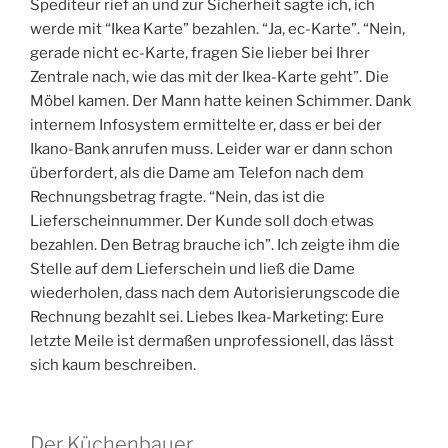
Spediteur rief an und zur Sicherheit sagte ich, ich
werde mit “Ikea Karte” bezahlen. “Ja, ec-Karte”. “Nein,
gerade nicht ec-Karte, fragen Sie lieber bei Ihrer
Zentrale nach, wie das mit der Ikea-Karte geht”. Die
Möbel kamen. Der Mann hatte keinen Schimmer. Dank
internem Infosystem ermittelte er, dass er bei der
Ikano-Bank anrufen muss. Leider war er dann schon
überfordert, als die Dame am Telefon nach dem
Rechnungsbetrag fragte. “Nein, das ist die
Lieferscheinnummer. Der Kunde soll doch etwas
bezahlen. Den Betrag brauche ich”. Ich zeigte ihm die
Stelle auf dem Lieferschein und ließ die Dame
wiederholen, dass nach dem Autorisierungscode die
Rechnung bezahlt sei. Liebes Ikea-Marketing: Eure
letzte Meile ist dermaßen unprofessionell, das lässt
sich kaum beschreiben.
Der Küchenbauer