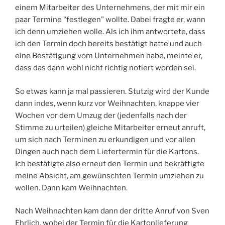
einem Mitarbeiter des Unternehmens, der mit mir ein
paar Termine “festlegen” wollte. Dabei fragte er, wann
ich denn umziehen wolle. Als ich ihm antwortete, dass
ich den Termin doch bereits bestätigt hatte und auch
eine Bestätigung vom Unternehmen habe, meinte er,
dass das dann wohl nicht richtig notiert worden sei.
So etwas kann ja mal passieren. Stutzig wird der Kunde
dann indes, wenn kurz vor Weihnachten, knappe vier
Wochen vor dem Umzug der (jedenfalls nach der
Stimme zu urteilen) gleiche Mitarbeiter erneut anruft,
um sich nach Terminen zu erkundigen und vor allen
Dingen auch nach dem Liefertermin für die Kartons.
Ich bestätigte also erneut den Termin und bekräftigte
meine Absicht, am gewünschten Termin umziehen zu
wollen. Dann kam Weihnachten.
Nach Weihnachten kam dann der dritte Anruf von Sven
Ehrlich, wobei der Termin für die Kartonlieferung