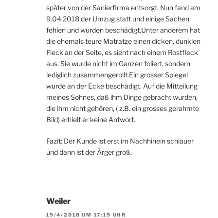
später von der Sanierfirma entsorgt. Nun fand am
9.04.2018 der Umzug statt und einige Sachen
fehlen und wurden beschädigt.Unter anderem hat
die ehemals teure Matratze einen dicken, dunklen
Fleck an der Seite, es sieht nach einem Rostfleck
aus. Sie wurde nicht im Ganzen foliert, sondern
lediglich zusammengerollt.Ein grosser Spiegel
wurde an der Ecke beschädigt. Auf die Mitteilung
meines Sohnes, daß ihm Dinge gebracht wurden,
die ihm nicht gehören, ( z.B. ein grosses gerahmte
Bild) erhielt er keine Antwort.
Fazit: Der Kunde ist erst im Nachhinein schlauer
und dann ist der Ärger groß.
Weiler
19/4/2018 UM 17:19 UHR