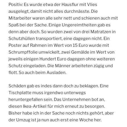
Positiv: Es wurde etwa der Hausflur mit Vlies
ausgelegt, damit nicht alles durchnässte. Die
Mitarbeiter waren alle sehr nett und schienen auch mit
Spaß bei der Sache. Einige Ungereimtheiten gab es
denn aber doch. So wurden zwei von drei Matratzen in
Schutzhüllen transportiert, eine dagegen nicht. Ein
Poster auf Rahmen im Wert von 15 Euro wurde mit
Schrumpffolie umwickelt, zwei Gemälde im Wert von
jeweils einigen Hundert Euro dagegen ohne weiteren
Schutz eingeladen. Die Männer arbeiteten zügig und
flott. So auch beim Ausladen.
Schäden gab es indes dann doch zu beklagen. Eine
Tischplatte muss irgendwo unterwegs
heruntergefallen sein. Das Unternehmen bot an,
diesen Ikea-Artikel für mich erneut zu besorgen.
Bisher habe ich in der Sache noch nichts gehört, aber
der Umzug ist ja nun auch erst eine Woche her.