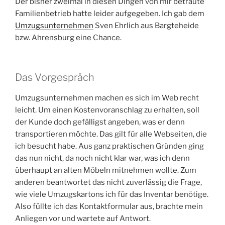
Der bisher zweimal in diesen Dingen von mir betraute
Familienbetrieb hatte leider aufgegeben. Ich gab dem
Umzugsunternehmen
Sven Ehrlich aus Bargteheide
bzw. Ahrensburg eine Chance.
Das Vorgespräch
Umzugsunternehmen machen es sich im Web recht
leicht. Um einen Kostenvoranschlag zu erhalten, soll
der Kunde doch gefälligst angeben, was er denn
transportieren möchte. Das gilt für alle Webseiten, die
ich besucht habe. Aus ganz praktischen Gründen ging
das nun nicht, da noch nicht klar war, was ich denn
überhaupt an alten Möbeln mitnehmen wollte. Zum
anderen beantwortet das nicht zuverlässig die Frage,
wie viele Umzugskartons ich für das Inventar benötige.
Also füllte ich das Kontaktformular aus, brachte mein
Anliegen vor und wartete auf Antwort.