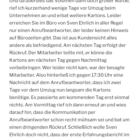
Und da überdies das Volumen dann doch größer wurde,
rief ich kurzerhand wenige Tage vor Umzug beim
Unternehmen an und erbat weitere Kartons. Leider
erreichen Sie im Büro von Sven Ehrlich in aller Regel
nur einen Anrufbeantworter, der leider keinen Hinweis
auf Bürozeiten gibt. Das ist aus Kundensicht alles
andere als befriedigend. Am nächsten Tag erfolgt der
Rückruf. Der Mitarbeiter teilte mit, er könne die
Kartons am nächsten Tag gegen Nachmittag
vorbeibringen. Wer leider nicht kam, war der besagte
Mitarbeiter. Also hinterließ ich gegen 17:30 Uhr eine
Nachricht auf dem Anrufbeantworter, dass ich zwei
Tage vor dem Umzug nun langsam die Kartons
benötige. Es passierte am kommenden Tag erst einmal
nichts. Am Vormittag rief ich dann erneut an und wies
darauf hin, dass die Kommunikation per
Anrufbeantworter schon recht mühsam sei und bat um
einen dringenden Rückruf. Schließlich wolle Sven
Ehrlich doch nicht, dass der erste Erfahrungsbericht im