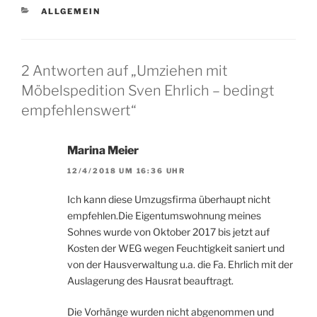
die Dinger ja…
KATEGORIEN
ALLGEMEIN
2 Antworten auf „Umziehen mit
Möbelspedition Sven Ehrlich – bedingt
empfehlenswert“
Marina Meier
12/4/2018 UM 16:36 UHR
Ich kann diese Umzugsfirma überhaupt nicht
empfehlen.Die Eigentumswohnung meines
Sohnes wurde von Oktober 2017 bis jetzt auf
Kosten der WEG wegen Feuchtigkeit saniert und
von der Hausverwaltung u.a. die Fa. Ehrlich mit der
Auslagerung des Hausrat beauftragt.
Die Vorhänge wurden nicht abgenommen und