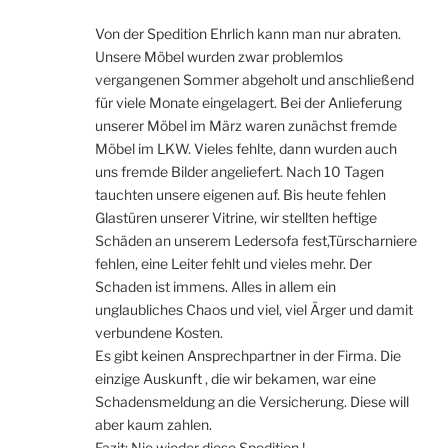
Von der Spedition Ehrlich kann man nur abraten.
Unsere Möbel wurden zwar problemlos
vergangenen Sommer abgeholt und anschließend
für viele Monate eingelagert. Bei der Anlieferung
unserer Möbel im März waren zunächst fremde
Möbel im LKW. Vieles fehlte, dann wurden auch
uns fremde Bilder angeliefert. Nach 10 Tagen
tauchten unsere eigenen auf. Bis heute fehlen
Glastüren unserer Vitrine, wir stellten heftige
Schäden an unserem Ledersofa fest,Türscharniere
fehlen, eine Leiter fehlt und vieles mehr. Der
Schaden ist immens. Alles in allem ein
unglaubliches Chaos und viel, viel Ärger und damit
verbundene Kosten.
Es gibt keinen Ansprechpartner in der Firma. Die
einzige Auskunft , die wir bekamen, war eine
Schadensmeldung an die Versicherung. Diese will
aber kaum zahlen.
Fazit: Nie wieder diese Spedition !