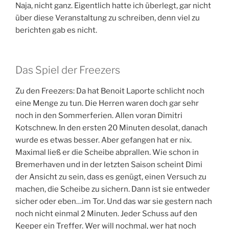
Naja, nicht ganz. Eigentlich hatte ich überlegt, gar nicht
über diese Veranstaltung zu schreiben, denn viel zu
berichten gab es nicht.
Das Spiel der Freezers
Zu den Freezers: Da hat Benoit Laporte schlicht noch
eine Menge zu tun. Die Herren waren doch gar sehr
noch in den Sommerferien. Allen voran Dimitri
Kotschnew. In den ersten 20 Minuten desolat, danach
wurde es etwas besser. Aber gefangen hat er nix.
Maximal ließ er die Scheibe abprallen. Wie schon in
Bremerhaven und in der letzten Saison scheint Dimi
der Ansicht zu sein, dass es genügt, einen Versuch zu
machen, die Scheibe zu sichern. Dann ist sie entweder
sicher oder eben…im Tor. Und das war sie gestern nach
noch nicht einmal 2 Minuten. Jeder Schuss auf den
Keeper ein Treffer. Wer will nochmal, wer hat noch