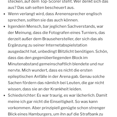
stecken, auf dem Top-Scorer steht. Wer denkt sich das
aus? Das sah selten bescheuert aus.
Wenn verlangt wird, dass Arenensprecher englisch
sprechen, sollten sie das auch können.
Irgendein Mensch, bar jeglichen Sachverstands, war
der Meinung, dass die Fotografen eines Turniers, das
derzeit außer dem Brausehersteller, der sich das als
Ergänzung zu seiner Internetabspielstation
ausgedacht hat, unbedingt Blitzlicht benötigen. Schön,
dass das den gegenüberliegenden Block im
Minutenabstand gemeinschaftlich blendete und nur
nervte. Mich wundert, dass es nicht die ersten
epileptischen Anfälle in der Arena gab. Genau solche
Sachen fördern das nämlich bei Leuten, die gar nicht
wissen, dass sie an der Krankheit leiden.
Schiedsrichter: Es war traurig, es war lächerlich. Damit
meine ich gar nicht die Einseitigkeit. So was kann
vorkommen. Aber prinzipiell genügte schon strenger
Blick eines Hamburgers, um ihn auf die Strafbank zu