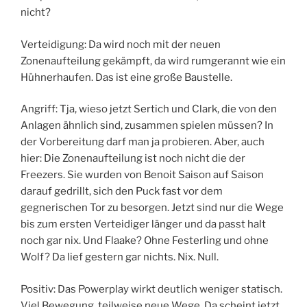
nicht?
Verteidigung: Da wird noch mit der neuen
Zonenaufteilung gekämpft, da wird rumgerannt wie ein
Hühnerhaufen. Das ist eine große Baustelle.
Angriff: Tja, wieso jetzt Sertich und Clark, die von den
Anlagen ähnlich sind, zusammen spielen müssen? In
der Vorbereitung darf man ja probieren. Aber, auch
hier: Die Zonenaufteilung ist noch nicht die der
Freezers. Sie wurden von Benoit Saison auf Saison
darauf gedrillt, sich den Puck fast vor dem
gegnerischen Tor zu besorgen. Jetzt sind nur die Wege
bis zum ersten Verteidiger länger und da passt halt
noch gar nix. Und Flaake? Ohne Festerling und ohne
Wolf? Da lief gestern gar nichts. Nix. Null.
Positiv: Das Powerplay wirkt deutlich weniger statisch.
Viel Bewegung, teilweise neue Wege. Da scheint jetzt