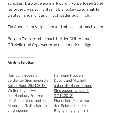
schicken. Da wurde ein merkwürdig körperlosen Spiel
gefordert, was so nichts mit Eishockey zu tun hat. In
Deutschland nicht und in Schweden auch nicht.
Ein Abend zum Vergessen und mit viel Luft nach oben.
Bei den Freezers aber auch bei der CHL. Ablauf,
Offizielle und Orga waren so nicht mal Kreisliga.
Ähnliche Beiträge
Hamburg Freezers –
Hamburg Freezers –
verdienter Sieg gegen die
Dupuis und Mitchell
Kölner Haie (29.11.2013)
haben die Haare schön.
Welten liegen zwischen
Sieg gegen Ingolstadt
den Hamburg Freezers
(17.11.2013)
des Septembers und der
Eigentlich könnte man
Mannschaft, die sich am
den Spielbericht der
vergangenen
Begegnung gegen die