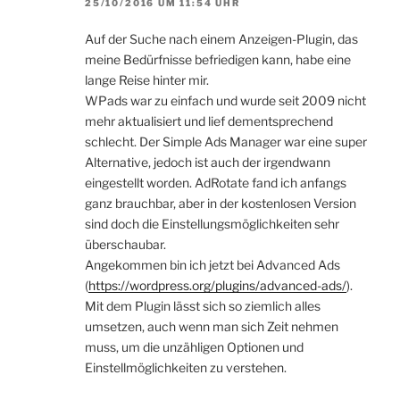
25/10/2016 UM 11:54 UHR
Auf der Suche nach einem Anzeigen-Plugin, das
meine Bedürfnisse befriedigen kann, habe eine
lange Reise hinter mir.
WPads war zu einfach und wurde seit 2009 nicht
mehr aktualisiert und lief dementsprechend
schlecht. Der Simple Ads Manager war eine super
Alternative, jedoch ist auch der irgendwann
eingestellt worden. AdRotate fand ich anfangs
ganz brauchbar, aber in der kostenlosen Version
sind doch die Einstellungsmöglichkeiten sehr
überschaubar.
Angekommen bin ich jetzt bei Advanced Ads
(
https://wordpress.org/plugins/advanced-ads/
).
Mit dem Plugin lässt sich so ziemlich alles
umsetzen, auch wenn man sich Zeit nehmen
muss, um die unzähligen Optionen und
Einstellmöglichkeiten zu verstehen.