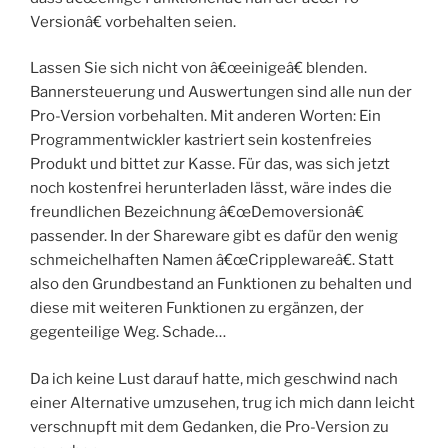
Versionâ€ vorbehalten seien.
Lassen Sie sich nicht von â€œeinigeâ€ blenden.
Bannersteuerung und Auswertungen sind alle nun der
Pro-Version vorbehalten. Mit anderen Worten: Ein
Programmentwickler kastriert sein kostenfreies
Produkt und bittet zur Kasse. Für das, was sich jetzt
noch kostenfrei herunterladen lässt, wäre indes die
freundlichen Bezeichnung â€œDemoversionâ€
passender. In der Shareware gibt es dafür den wenig
schmeichelhaften Namen â€œCripplewareâ€. Statt
also den Grundbestand an Funktionen zu behalten und
diese mit weiteren Funktionen zu ergänzen, der
gegenteilige Weg. Schade…
Da ich keine Lust darauf hatte, mich geschwind nach
einer Alternative umzusehen, trug ich mich dann leicht
verschnupft mit dem Gedanken, die Pro-Version zu