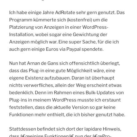
Ich habe einige Jahre AdRotate sehr gern genutzt. Das
Programm kümmerte sich (kostenfrei) um die
Platzierung von Anzeigen in einer WordPress-
Installation, wobei sogar eine Gewichtung der
Anzeigen möglich war. Eine super Sache, für die ich
auch gern einige Euros via Paypal spendete.
Nun hat Arnan de Gans sich offensichtlich überlegt,
dass das Plug-in eine gute Möglichkeit wäre, eine
eigene Existenz aufzubauen. Daran ist überhaupt
nichts verwerfliches, allein der Weg erscheint etwas
bedenklich. Denn im Rahmen eines Bulk-Updates von
Plug-ins in meinem WordPress musste ich erstaunt
feststellen, dass die aktuelle Version so gar keine
Funktionen mehr enthielt, die ich bisher genutzt habe.
Stattdessen befindet sich dort der lapidare Hinweis,
dass â€œeinige Funktionenâ€ nun der â€œPro-