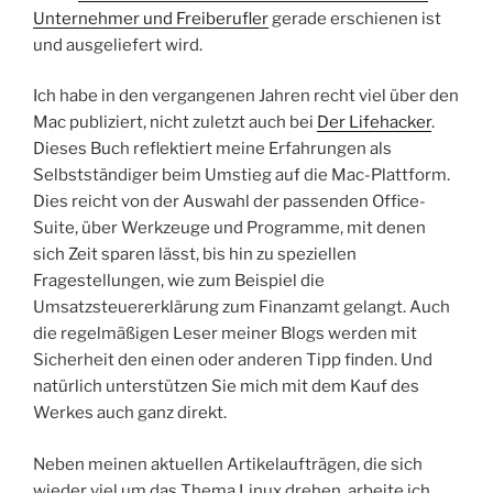
Unternehmer und Freiberufler
gerade erschienen ist
und ausgeliefert wird.
Ich habe in den vergangenen Jahren recht viel über den
Mac publiziert, nicht zuletzt auch bei
Der Lifehacker
.
Dieses Buch reflektiert meine Erfahrungen als
Selbstständiger beim Umstieg auf die Mac-Plattform.
Dies reicht von der Auswahl der passenden Office-
Suite, über Werkzeuge und Programme, mit denen
sich Zeit sparen lässt, bis hin zu speziellen
Fragestellungen, wie zum Beispiel die
Umsatzsteuererklärung zum Finanzamt gelangt. Auch
die regelmäßigen Leser meiner Blogs werden mit
Sicherheit den einen oder anderen Tipp finden. Und
natürlich unterstützen Sie mich mit dem Kauf des
Werkes auch ganz direkt.
Neben meinen aktuellen Artikelaufträgen, die sich
wieder viel um das Thema Linux drehen, arbeite ich