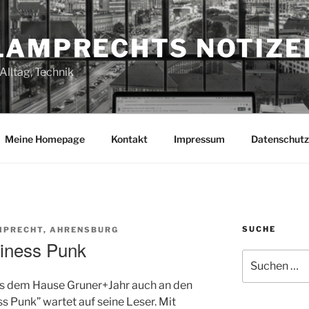
LAMPRECHTS NOTIZE
Alltag, Technik
Meine Homepage
Kontakt
Impressum
Datenschutz
SUCHE
MPRECHT, AHRENSBURG
siness Punk
Suchen
nach:
aus dem Hause Gruner+Jahr auch an den
ss Punk” wartet auf seine Leser. Mit