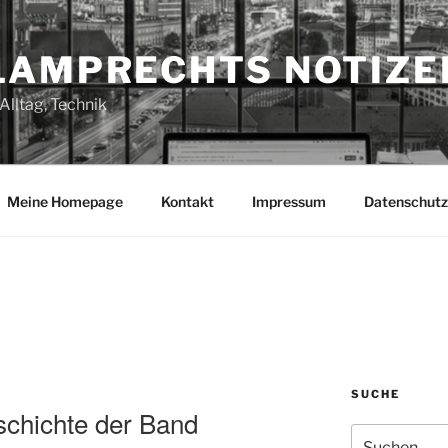
LAMPRECHTS NOTIZE
Alltag, Technik
Meine Homepage
Kontakt
Impressum
Datenschutz
SUCHE
chichte der Band
Suchen