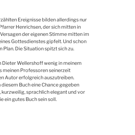
zählten Ereignisse bilden allerdings nur
arrer Henrichsen, der sich mitten in
im Versagen der eigenen Stimme mitten im
nes Gottesdienstes gipfelt. Und schon
 Plan. Die Situation spitzt sich zu.
n Dieter Wellershoff wenig in meinem
s meinen Professoren seinerzeit
en Autor erfolgreich auszutreiben.
ch diesem Buch eine Chance gegeben
 kurzweilig, sprachlich elegant und vor
e ein gutes Buch sein soll.