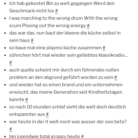
Ich hab gekostet Bin zu weit gegangen Werd den
Geschmack nicht los
#
I was marching to the wrong drum With the wrong
scum Pissing out the wrong energy
#
das war das. nun baut der kleene die küche selbst in
sein haus
#
so baue mal eine playmo küche zusammen
#
söhnchen hört mal wieder sein geliebtes klassikradio…
#
auch quelle scheint mir durch ein führendes nullen
problem an den abgrund geführt worden zu sein
#
und wieder hat es einen brand und ein unternehmen
erwischt, das meine Generation seit Kindheitstagen
kannte
#
so nach 10 stunden schlaf sieht die welt doch deutlich
entspannter aus
#
war heute in der it welt noch was ausser der ooo beta?
#
bin irgendwie total groggy heute
#