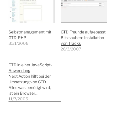
Selbstmanagement mit
GTD Freunde aufgepasst:
GTD-PHP
Blitzsaubere Installation
31/1/2006
von Tracks
26/3/2007
GTD in einer JavaScript-
Anwendung
Next Action hilft bei der
Umsetzung von GTD.
Alles was benötigt wird,
ist ein Browser...
11/7/2005