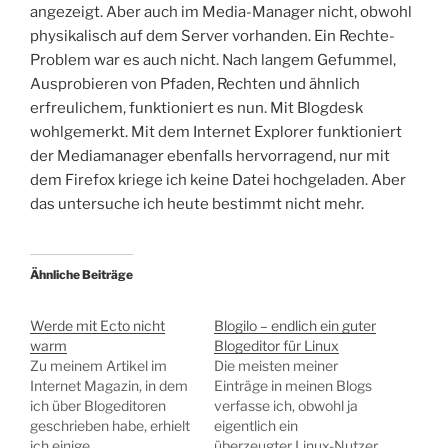
angezeigt. Aber auch im Media-Manager nicht, obwohl
physikalisch auf dem Server vorhanden. Ein Rechte-
Problem war es auch nicht. Nach langem Gefummel,
Ausprobieren von Pfaden, Rechten und ähnlich
erfreulichem, funktioniert es nun. Mit Blogdesk
wohlgemerkt. Mit dem Internet Explorer funktioniert
der Mediamanager ebenfalls hervorragend, nur mit
dem Firefox kriege ich keine Datei hochgeladen. Aber
das untersuche ich heute bestimmt nicht mehr.
Ähnliche Beiträge
Werde mit Ecto nicht
Blogilo – endlich ein guter
warm
Blogeditor für Linux
Zu meinem Artikel im
Die meisten meiner
Internet Magazin, in dem
Einträge in meinen Blogs
ich über Blogeditoren
verfasse ich, obwohl ja
geschrieben habe, erhielt
eigentlich ein
ich einige
überzeugter Linux-Nutzer