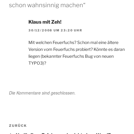
schon wahnsinnig machen“
Klaus mit Zeh!
30/12/2008 UM 23:20 UHR
Mit welchen Feuerfuchs? Schon mal eine ältere
Version vom Feuerfuchs probiert? Könnte es daran
liegen (bekannter Feuerfuchs Bug von neuen
TYPO3)?
Die Kommentare sind geschlossen.
Beitragsnavigation
Vorheriger
ZURÜCK
Beitrag