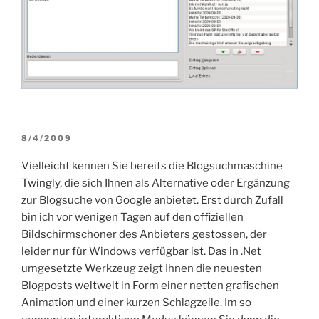
VERÖFFENTLICHT
8/4/2009
AM
Vielleicht kennen Sie bereits die Blogsuchmaschine
Twingly
, die sich Ihnen als Alternative oder Ergänzung
zur Blogsuche von Google anbietet. Erst durch Zufall
bin ich vor wenigen Tagen auf den offiziellen
Bildschirmschoner des Anbieters gestossen, der
leider nur für Windows verfügbar ist. Das in .Net
umgesetzte Werkzeug zeigt Ihnen die neuesten
Blogposts weltwelt in Form einer netten grafischen
Animation und einer kurzen Schlagzeile. Im so