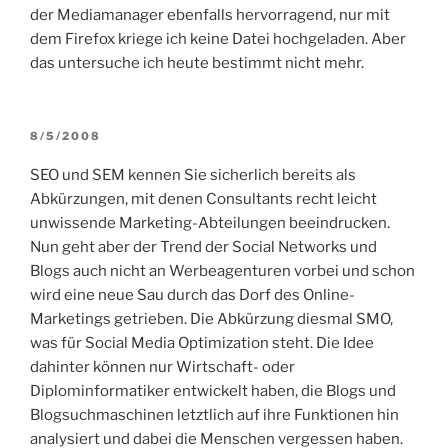
der Mediamanager ebenfalls hervorragend, nur mit
dem Firefox kriege ich keine Datei hochgeladen. Aber
das untersuche ich heute bestimmt nicht mehr.
VERÖFFENTLICHT
8/5/2008
AM
SEO und SEM kennen Sie sicherlich bereits als
Abkürzungen, mit denen Consultants recht leicht
unwissende Marketing-Abteilungen beeindrucken.
Nun geht aber der Trend der Social Networks und
Blogs auch nicht an Werbeagenturen vorbei und schon
wird eine neue Sau durch das Dorf des Online-
Marketings getrieben. Die Abkürzung diesmal SMO,
was für Social Media Optimization steht. Die Idee
dahinter können nur Wirtschaft- oder
Diplominformatiker entwickelt haben, die Blogs und
Blogsuchmaschinen letztlich auf ihre Funktionen hin
analysiert und dabei die Menschen vergessen haben.