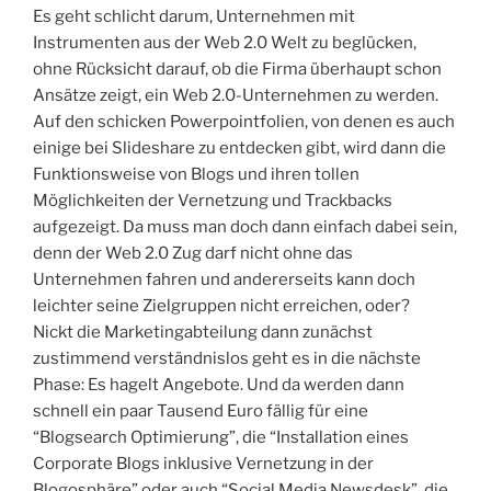
Es geht schlicht darum, Unternehmen mit
Instrumenten aus der Web 2.0 Welt zu beglücken,
ohne Rücksicht darauf, ob die Firma überhaupt schon
Ansätze zeigt, ein Web 2.0-Unternehmen zu werden.
Auf den schicken Powerpointfolien, von denen es auch
einige bei Slideshare zu entdecken gibt, wird dann die
Funktionsweise von Blogs und ihren tollen
Möglichkeiten der Vernetzung und Trackbacks
aufgezeigt. Da muss man doch dann einfach dabei sein,
denn der Web 2.0 Zug darf nicht ohne das
Unternehmen fahren und andererseits kann doch
leichter seine Zielgruppen nicht erreichen, oder?
Nickt die Marketingabteilung dann zunächst
zustimmend verständnislos geht es in die nächste
Phase: Es hagelt Angebote. Und da werden dann
schnell ein paar Tausend Euro fällig für eine
“Blogsearch Optimierung”, die “Installation eines
Corporate Blogs inklusive Vernetzung in der
Blogosphäre” oder auch “Social Media Newsdesk”, die