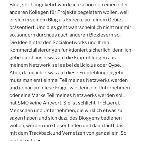
Blog gibt. Umgekehrt würde ich schon den einen oder
anderen Kollegen für Projekte begeistern wollen, weil
er sich in seinem Blog als Experte auf einem Gebiet
präsentiert. Und dies geht wahrscheinlich nicht nur mir
so, sondern durchaus auch anderen Bloglesern so.
Die Idee hinter den Socialnetworks und Ihren
Kommerzialisierungen funktioniert sicherlich, denn ich
gebe durchaus etwas auf die Empfehlungen aus
meinem Netzwerk, sei es bei
del.icio.us
oder
Qype
.
Aber, damit ich etwas auf diese Empfehlungen gebe,
muss man erst einmal Teil meines Netzwerks werden
und genau auf diese Frage, wie denn ein Unternehmen
oder eine Marke Teil meines Netzwerks werden soll,
hat SMO keine Antwort. Sie ist schlicht Trickserei.
Menschen und Unternehmen, die wirklich etwas zu
sagen haben und sich dazu des Bloggens bedienen
wollen, werden ihre Leser finden und dann läuft das
mit dem Trackback und Vernetzen von ganz allein. So
einfach ist das.