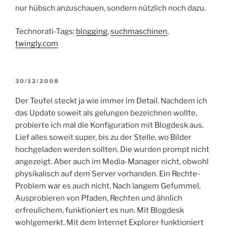
nur hübsch anzuschauen, sondern nützlich noch dazu.
Technorati-Tags:
blogging
,
suchmaschinen
,
twingly.com
VERÖFFENTLICHT
30/12/2008
AM
Der Teufel steckt ja wie immer im Detail. Nachdem ich
das Update soweit als gelungen bezeichnen wollte,
probierte ich mal die Konfiguration mit Blogdesk aus.
Lief alles soweit super, bis zu der Stelle, wo Bilder
hochgeladen werden sollten. Die wurden prompt nicht
angezeigt. Aber auch im Media-Manager nicht, obwohl
physikalisch auf dem Server vorhanden. Ein Rechte-
Problem war es auch nicht. Nach langem Gefummel,
Ausprobieren von Pfaden, Rechten und ähnlich
erfreulichem, funktioniert es nun. Mit Blogdesk
wohlgemerkt. Mit dem Internet Explorer funktioniert