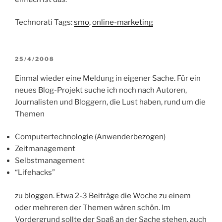
Technorati Tags:
smo
,
online-marketing
VERÖFFENTLICHT
25/4/2008
AM
Einmal wieder eine Meldung in eigener Sache. Für ein
neues Blog-Projekt suche ich noch nach Autoren,
Journalisten und Bloggern, die Lust haben, rund um die
Themen
Computertechnologie (Anwenderbezogen)
Zeitmanagement
Selbstmanagement
“Lifehacks”
zu bloggen. Etwa 2-3 Beiträge die Woche zu einem
oder mehreren der Themen wären schön. Im
Vordergrund sollte der Spaß an der Sache stehen, auch