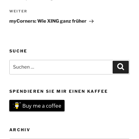
Nächster
WEITER
Beitrag
myCorners: Wie XING ganz früher
SUCHE
Suchen
Suche
nach:
SPENDIEREN SIE MIR EINEN KAFFEE
Buy me a coffee
ARCHIV