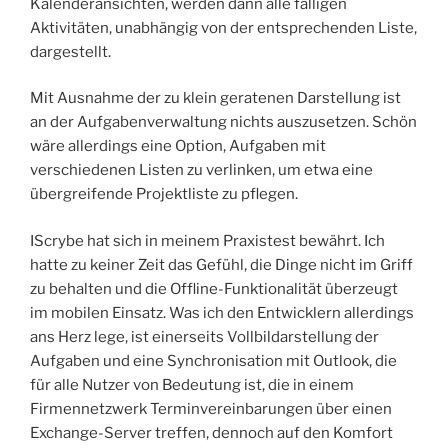
Kalenderansichten, werden dann alle fälligen
Aktivitäten, unabhängig von der entsprechenden Liste,
dargestellt.
Mit Ausnahme der zu klein geratenen Darstellung ist
an der Aufgabenverwaltung nichts auszusetzen. Schön
wäre allerdings eine Option, Aufgaben mit
verschiedenen Listen zu verlinken, um etwa eine
übergreifende Projektliste zu pflegen.
IScrybe hat sich in meinem Praxistest bewährt. Ich
hatte zu keiner Zeit das Gefühl, die Dinge nicht im Griff
zu behalten und die Offline-Funktionalität überzeugt
im mobilen Einsatz. Was ich den Entwicklern allerdings
ans Herz lege, ist einerseits Vollbildarstellung der
Aufgaben und eine Synchronisation mit Outlook, die
für alle Nutzer von Bedeutung ist, die in einem
Firmennetzwerk Terminvereinbarungen über einen
Exchange-Server treffen, dennoch auf den Komfort