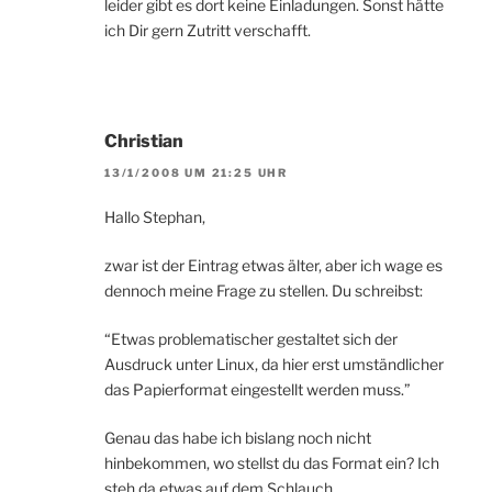
leider gibt es dort keine Einladungen. Sonst hätte
ich Dir gern Zutritt verschafft.
Christian
13/1/2008 UM 21:25 UHR
Hallo Stephan,
zwar ist der Eintrag etwas älter, aber ich wage es
dennoch meine Frage zu stellen. Du schreibst:
“Etwas problematischer gestaltet sich der
Ausdruck unter Linux, da hier erst umständlicher
das Papierformat eingestellt werden muss.”
Genau das habe ich bislang noch nicht
hinbekommen, wo stellst du das Format ein? Ich
steh da etwas auf dem Schlauch…