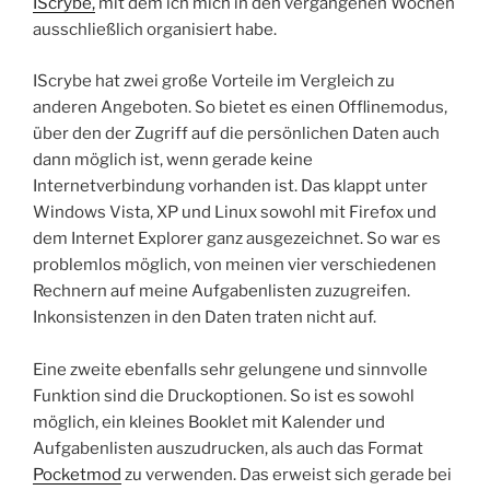
IScrybe,
mit dem ich mich in den vergangenen Wochen
ausschließlich organisiert habe.
IScrybe hat zwei große Vorteile im Vergleich zu
anderen Angeboten. So bietet es einen Offlinemodus,
über den der Zugriff auf die persönlichen Daten auch
dann möglich ist, wenn gerade keine
Internetverbindung vorhanden ist. Das klappt unter
Windows Vista, XP und Linux sowohl mit Firefox und
dem Internet Explorer ganz ausgezeichnet. So war es
problemlos möglich, von meinen vier verschiedenen
Rechnern auf meine Aufgabenlisten zuzugreifen.
Inkonsistenzen in den Daten traten nicht auf.
Eine zweite ebenfalls sehr gelungene und sinnvolle
Funktion sind die Druckoptionen. So ist es sowohl
möglich, ein kleines Booklet mit Kalender und
Aufgabenlisten auszudrucken, als auch das Format
Pocketmod
zu verwenden. Das erweist sich gerade bei