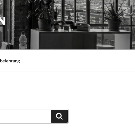
N
belehrung
Suchen