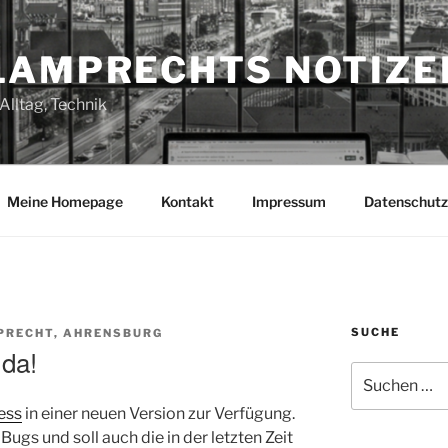
LAMPRECHTS NOTIZE
Alltag, Technik
Meine Homepage
Kontakt
Impressum
Datenschutz
SUCHE
PRECHT, AHRENSBURG
 da!
Suchen
nach:
ess
in einer neuen Version zur Verfügung.
Bugs und soll auch die in der letzten Zeit