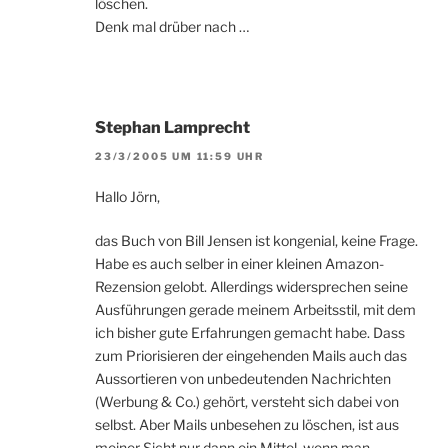
löschen.
Denk mal drüber nach …
Stephan Lamprecht
23/3/2005 UM 11:59 UHR
Hallo Jörn,
das Buch von Bill Jensen ist kongenial, keine Frage.
Habe es auch selber in einer kleinen Amazon-
Rezension gelobt. Allerdings widersprechen seine
Ausführungen gerade meinem Arbeitsstil, mit dem
ich bisher gute Erfahrungen gemacht habe. Dass
zum Priorisieren der eingehenden Mails auch das
Aussortieren von unbedeutenden Nachrichten
(Werbung & Co.) gehört, versteht sich dabei von
selbst. Aber Mails unbesehen zu löschen, ist aus
meiner Sicht nur dann ein Mittel, wenn man