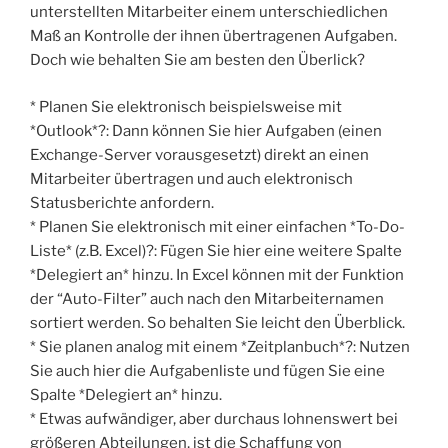
unterstellten Mitarbeiter einem unterschiedlichen
Maß an Kontrolle der ihnen übertragenen Aufgaben.
Doch wie behalten Sie am besten den Überlick?
* Planen Sie elektronisch beispielsweise mit
*Outlook*?: Dann können Sie hier Aufgaben (einen
Exchange-Server vorausgesetzt) direkt an einen
Mitarbeiter übertragen und auch elektronisch
Statusberichte anfordern.
* Planen Sie elektronisch mit einer einfachen *To-Do-
Liste* (z.B. Excel)?: Fügen Sie hier eine weitere Spalte
*Delegiert an* hinzu. In Excel können mit der Funktion
der “Auto-Filter” auch nach den Mitarbeiternamen
sortiert werden. So behalten Sie leicht den Überblick.
* Sie planen analog mit einem *Zeitplanbuch*?: Nutzen
Sie auch hier die Aufgabenliste und fügen Sie eine
Spalte *Delegiert an* hinzu.
* Etwas aufwändiger, aber durchaus lohnenswert bei
größeren Abteilungen, ist die Schaffung von