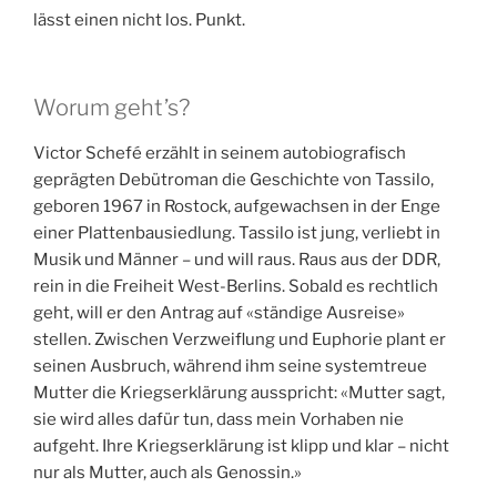
lässt einen nicht los. Punkt.
Worum geht’s?
Victor Schefé erzählt in seinem autobiografisch
geprägten Debütroman die Geschichte von Tassilo,
geboren 1967 in Rostock, aufgewachsen in der Enge
einer Plattenbausiedlung. Tassilo ist jung, verliebt in
Musik und Männer – und will raus. Raus aus der DDR,
rein in die Freiheit West-Berlins. Sobald es rechtlich
geht, will er den Antrag auf «ständige Ausreise»
stellen. Zwischen Verzweiflung und Euphorie plant er
seinen Ausbruch, während ihm seine systemtreue
Mutter die Kriegserklärung ausspricht: «Mutter sagt,
sie wird alles dafür tun, dass mein Vorhaben nie
aufgeht. Ihre Kriegserklärung ist klipp und klar – nicht
nur als Mutter, auch als Genossin.»