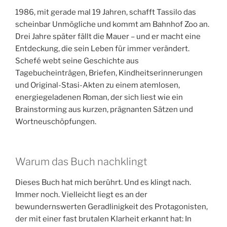
1986, mit gerade mal 19 Jahren, schafft Tassilo das
scheinbar Unmögliche und kommt am Bahnhof Zoo an.
Drei Jahre später fällt die Mauer – und er macht eine
Entdeckung, die sein Leben für immer verändert.
Schefé webt seine Geschichte aus
Tagebucheinträgen, Briefen, Kindheitserinnerungen
und Original-Stasi-Akten zu einem atemlosen,
energiegeladenen Roman, der sich liest wie ein
Brainstorming aus kurzen, prägnanten Sätzen und
Wortneuschöpfungen.
Warum das Buch nachklingt
Dieses Buch hat mich berührt. Und es klingt nach.
Immer noch. Vielleicht liegt es an der
bewundernswerten Geradlinigkeit des Protagonisten,
der mit einer fast brutalen Klarheit erkannt hat: In