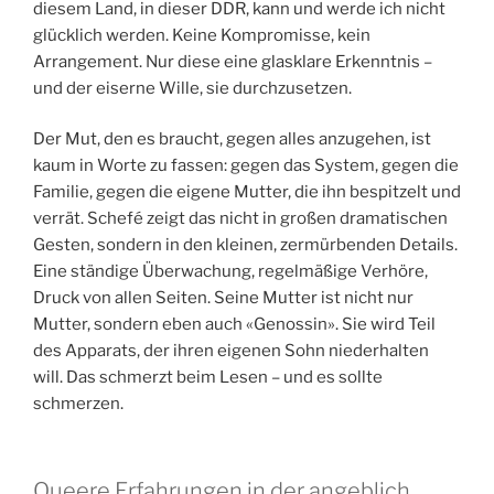
diesem Land, in dieser DDR, kann und werde ich nicht
glücklich werden. Keine Kompromisse, kein
Arrangement. Nur diese eine glasklare Erkenntnis –
und der eiserne Wille, sie durchzusetzen.
Der Mut, den es braucht, gegen alles anzugehen, ist
kaum in Worte zu fassen: gegen das System, gegen die
Familie, gegen die eigene Mutter, die ihn bespitzelt und
verrät. Schefé zeigt das nicht in großen dramatischen
Gesten, sondern in den kleinen, zermürbenden Details.
Eine ständige Überwachung, regelmäßige Verhöre,
Druck von allen Seiten. Seine Mutter ist nicht nur
Mutter, sondern eben auch «Genossin». Sie wird Teil
des Apparats, der ihren eigenen Sohn niederhalten
will. Das schmerzt beim Lesen – und es sollte
schmerzen.
Queere Erfahrungen in der angeblich