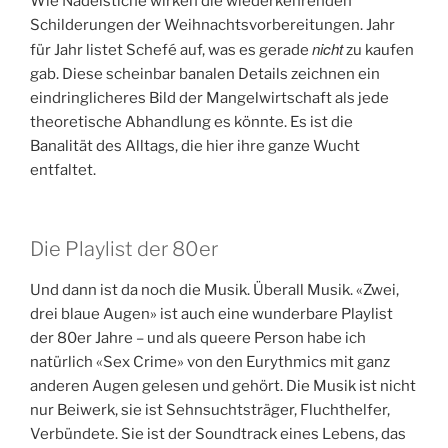
Wie Nadelstiche wirken die wiederkehrenden
Schilderungen der Weihnachtsvorbereitungen. Jahr
nicht
für Jahr listet Schefé auf, was es gerade
zu kaufen
gab. Diese scheinbar banalen Details zeichnen ein
eindringlicheres Bild der Mangelwirtschaft als jede
theoretische Abhandlung es könnte. Es ist die
Banalität des Alltags, die hier ihre ganze Wucht
entfaltet.
Die Playlist der 80er
Und dann ist da noch die Musik. Überall Musik. «Zwei,
drei blaue Augen» ist auch eine wunderbare Playlist
der 80er Jahre – und als queere Person habe ich
natürlich «Sex Crime» von den Eurythmics mit ganz
anderen Augen gelesen und gehört. Die Musik ist nicht
nur Beiwerk, sie ist Sehnsuchtsträger, Fluchthelfer,
Verbündete. Sie ist der Soundtrack eines Lebens, das