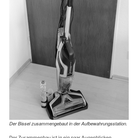
Der Bissel zusammengebaut in der Aufbewahrungsstation.
Der Zusammenbau ist in ein paar Augenblicken