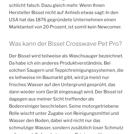
schlicht falsch. Dazu gleich mehr. Wenn Ihnen
Hersteller Bissel nicht auf Anhieb etwas sagt: In den
USA hat das 1876 gegründete Unternehmen einen
Marktanteil von 20 Prozent, ist somit kein Newcomer.
Was kann der Bissel Crosswave Pet Pro?
Der Bissel wird teilweise als Waschsauger bezeichnet.
Da habe ich ein anderes Produktverständnis. Bei
solchen Saugern und Teppichreinigungssystemen, die
es leihweise im Baumarkt gibt, wird ja meist nur
frisches Wasser auf den Untergrund gesprüht, das
dann wieder vom Gerät eingesaugt wird. Der Bissel ist
dagegen aus meiner Sicht treffender als
Bodenreiniger beschrieben. Seine motorgetriebene
Rolle wischt unter Zugabe von Reinigungsmittel und
Wasser den Boden, dabei wird nicht nur das
schmutzige Wasser, sondern zusätzlich loser Schmutz