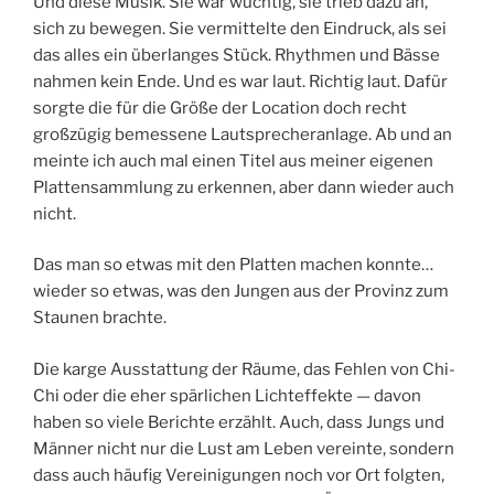
Und diese Musik. Sie war wuchtig, sie trieb dazu an,
sich zu bewegen. Sie vermittelte den Eindruck, als sei
das alles ein überlanges Stück. Rhythmen und Bässe
nahmen kein Ende. Und es war laut. Richtig laut. Dafür
sorgte die für die Größe der Location doch recht
großzügig bemessene Lautsprecheranlage. Ab und an
meinte ich auch mal einen Titel aus meiner eigenen
Plattensammlung zu erkennen, aber dann wieder auch
nicht.
Das man so etwas mit den Platten machen konnte…
wieder so etwas, was den Jungen aus der Provinz zum
Staunen brachte.
Die karge Ausstattung der Räume, das Fehlen von Chi-
Chi oder die eher spärlichen Lichteffekte — davon
haben so viele Berichte erzählt. Auch, dass Jungs und
Männer nicht nur die Lust am Leben vereinte, sondern
dass auch häufig Vereinigungen noch vor Ort folgten,