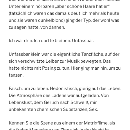
Unter einem hörbaren „aber schöne Haare hat er“
(tatsächlich waren das damals deutlich mehr als heute
und sie waren dunkelblond) ging der Typ, der wohl was
zu sagen hatte, von dannen.
Ich war drin. Ich durfte bleiben. Unfassbar.
Unfassbar klein war die eigentliche Tanzfläche, auf der
sich verschwitzte Leiber zur Musik bewegten. Das
hatte nichts mit Posing zu tun. Hier ging man hin, um zu
tanzen.
Falsch, um zu leben. Hedonistisch, gierig auf das Leben.
Die Atmosphäre des Ladens war aufgeladen. Von
Lebenslust, dem Geruch nach Schweiß, mir
unbekannten chemischen Substanzen, Sex.
Kennen Sie die Szene aus einem der Matrixfilme, als
die freien Menschen von Zion sich in der Nacht in