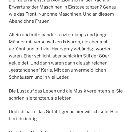
Erwartung der Maschinen in Ekstase tanzen? Genau
wie das Front. Nur ohne Maschinen. Und an diesem
Abend ohne Frauen.
Allein und miteinander tanzten Jungs und junge
Männer mit verschwitzen Frisuren, die aber mal
geföhnt und mit viel Haarspray gebändigt worden
waren. Eher schlicht, aber schick im Stil der 80er
gekleidet. Und dann waren dann die zahlreichen
„gestandenen“ Kerle. Mit den unvermeidlichen
Schnäuzern und in viel Leder.
Die Lust auf das Leben und die Musik vereinten sie. Sie
schrien, sie tanzten, sie lebten.
Und ich hatte das Gefühl, genau hier will ich sein. Hier
bin ich richtig.