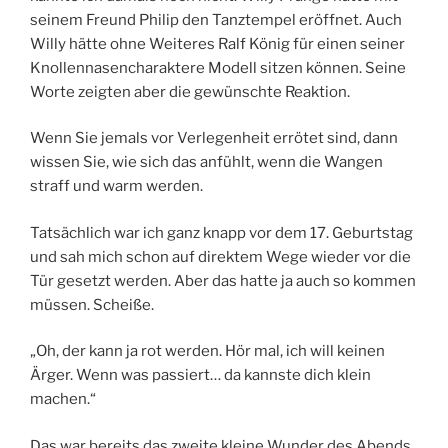
seinem Freund Philip den Tanztempel eröffnet. Auch
Willy hätte ohne Weiteres Ralf König für einen seiner
Knollennasencharaktere Modell sitzen können. Seine
Worte zeigten aber die gewünschte Reaktion.
Wenn Sie jemals vor Verlegenheit errötet sind, dann
wissen Sie, wie sich das anfühlt, wenn die Wangen
straff und warm werden.
Tatsächlich war ich ganz knapp vor dem 17. Geburtstag
und sah mich schon auf direktem Wege wieder vor die
Tür gesetzt werden. Aber das hatte ja auch so kommen
müssen. Scheiße.
„Oh, der kann ja rot werden. Hör mal, ich will keinen
Ärger. Wenn was passiert… da kannste dich klein
machen.“
Das war bereits das zweite kleine Wunder des Abends.