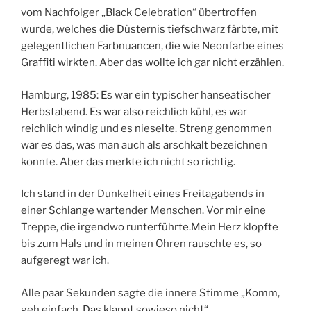
vom Nachfolger „Black Celebration“ übertroffen
wurde, welches die Düsternis tiefschwarz färbte, mit
gelegentlichen Farbnuancen, die wie Neonfarbe eines
Graffiti wirkten. Aber das wollte ich gar nicht erzählen.
Hamburg, 1985: Es war ein typischer hanseatischer
Herbstabend. Es war also reichlich kühl, es war
reichlich windig und es nieselte. Streng genommen
war es das, was man auch als arschkalt bezeichnen
konnte. Aber das merkte ich nicht so richtig.
Ich stand in der Dunkelheit eines Freitagabends in
einer Schlange wartender Menschen. Vor mir eine
Treppe, die irgendwo runterführte.Mein Herz klopfte
bis zum Hals und in meinen Ohren rauschte es, so
aufgeregt war ich.
Alle paar Sekunden sagte die innere Stimme „Komm,
geh einfach. Das klappt sowieso nicht“.