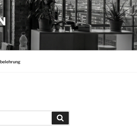
N
belehrung
Suchen