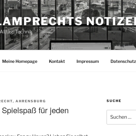
LAMPRECHTS NOTIZE
Alltag, Technik
Meine Homepage
Kontakt
Impressum
Datenschutz
SUCHE
ECHT, AHRENSBURG
 Spielspaß für jeden
Suchen
nach: