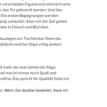
 verschieden Figuren erst einmal in eine
or das Tor gebracht werden. Und das
el. Die ersten Begegnungen werden
ig verlaufen. Aber mit der Zeit gehen
r in Fleisch und Blut über.
audegen am Tischkicker. Denn die
läufe sind bei Stiga völlig andere.
it mehr als zwei Jahren ein Stiga
Spiel macht immer noch Spaß und
dfrei. Das spricht für Qualität finde ich.
. Wenn Sie darüber bestellen, freue ich