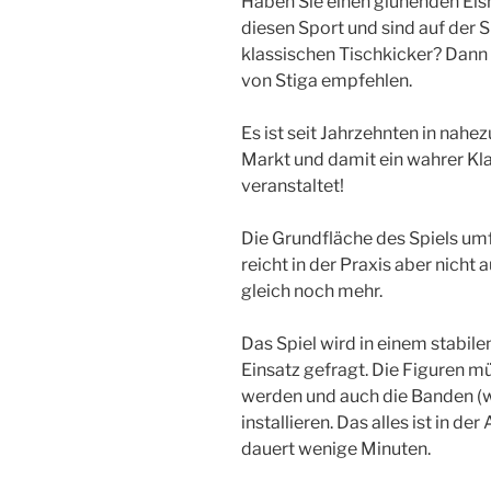
Haben Sie einen glühenden Eis
diesen Sport und sind auf der 
klassischen Tischkicker? Dann
von Stiga empfehlen.
Es ist seit Jahrzehnten in nah
Markt und damit ein wahrer Kla
veranstaltet!
Die Grundfläche des Spiels umf
reicht in der Praxis aber nicht 
gleich noch mehr.
Das Spiel wird in einem stabile
Einsatz gefragt. Die Figuren mü
werden und auch die Banden (w
installieren. Das alles ist in d
dauert wenige Minuten.