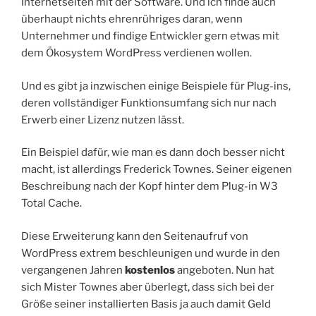
Internetseiten mit der Software. Und ich finde auch
überhaupt nichts ehrenrühriges daran, wenn
Unternehmer und findige Entwickler gern etwas mit
dem Ökosystem WordPress verdienen wollen.
Und es gibt ja inzwischen einige Beispiele für Plug-ins,
deren vollständiger Funktionsumfang sich nur nach
Erwerb einer Lizenz nutzen lässt.
Ein Beispiel dafür, wie man es dann doch besser nicht
macht, ist allerdings Frederick Townes. Seiner eigenen
Beschreibung nach der Kopf hinter dem Plug-in W3
Total Cache.
Diese Erweiterung kann den Seitenaufruf von
WordPress extrem beschleunigen und wurde in den
vergangenen Jahren
kostenlos
angeboten. Nun hat
sich Mister Townes aber überlegt, dass sich bei der
Größe seiner installierten Basis ja auch damit Geld