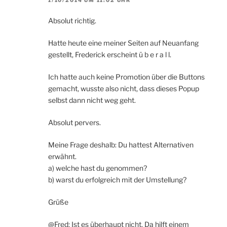
Absolut richtig.
Hatte heute eine meiner Seiten auf Neuanfang
gestellt, Frederick erscheint ü b e r a l l.
Ich hatte auch keine Promotion über die Buttons
gemacht, wusste also nicht, dass dieses Popup
selbst dann nicht weg geht.
Absolut pervers.
Meine Frage deshalb: Du hattest Alternativen
erwähnt.
a) welche hast du genommen?
b) warst du erfolgreich mit der Umstellung?
Grüße
@Fred: Ist es überhaupt nicht. Da hilft einem