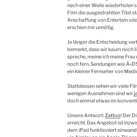
nach einer Weile wiederholen 
Film die ausgestrahlten Titel s
Anschaffung von Entertain oder
erschien mir unnötig.
Je länger die Entscheidung ver
bemerkt, dass wir kaum noch l
spreche, meine ich meine Frau
noch fern, Sendungen wie Â»DSD
ein kleiner Fernseher von Medi
Stattdessen sehen wir viele Fi
wenigen Ausnahmen sind wir
j
doch einmal etwas im konventi
Unsere Antwort:
Zattoo
! Der D
erreicht. Das Angebot ist inzw
dem iPad funktioniert einwandfr