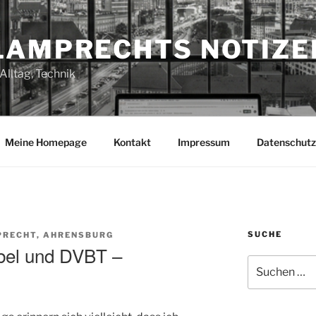
LAMPRECHTS NOTIZE
Alltag, Technik
Meine Homepage
Kontakt
Impressum
Datenschutz
SUCHE
PRECHT, AHRENSBURG
bel und DVBT –
Suchen
nach: