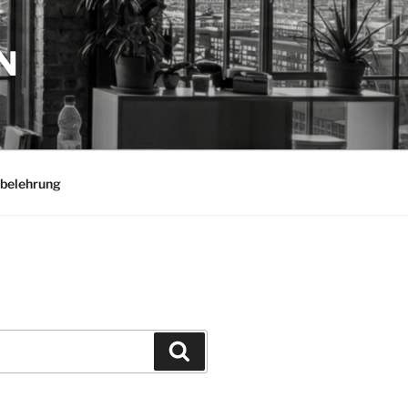
N
belehrung
Suchen