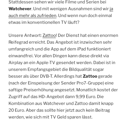
Stattdessen sehen wir viele Filme und Serien bei
Watchever
. Und mit wenigen Ausnahmen sind wir
ja
auch mehr als zufrieden
. Und wenn nun doch einmal
etwas im konventionellen TV läuft?
Unsere Antwort:
Zattoo
! Der Dienst hat einen enormen
Reifegrad erreicht. Das Angebot ist inzwischen sehr
umfangreich und die App auf dem iPad funktioniert
einwandfrei. Vor allen Dingen kann diese direkt via
Airplay an ein Apple-TV gesendet werden. Dabei ist in
unserem Empfangsgebiet die Bildqualität sogar
besser als über DVB-T. Allerdings hat
Zattoo
gerade
(nach der Einspeisung der Sender Pro7-Gruppe) eine
saftige Preiserhöhung angesetzt. Monatlich kostet der
Zugriff auf das HD-Angebot dann 9,99 Euro. Die
Kombination aus Watchever und Zattoo damit knapp
20 Euro. Aber das sollte hier jetzt auch kein Beitrag
werden, wie sich mit TV Geld sparen lässt.