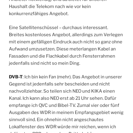
Haushalt die Telekom nach wie vor kein
konkurrenzfähiges Angebot.
Eine Satellitenschüssel – durchaus interessant.
Breites kostenloses Angebot, allerdings zum Verlegen
mit einem gefälligen Eindruck auch nicht so ganz ohne
Aufwand umzusetzen. Diese meterlangen Kabel an
Fassaden und die Flachkabel durch Fensterrahmen
jedenfalls sind nicht so mein Ding.
DVB-T
: Ich bin kein Fan (mehr). Das Angebot in unserer
Gegend ist jedenfalls sehr bescheiden und nicht
nachvollziehbar. So teilen sich NEO und KIKA einen
Kanal. Ich kann also NEO erst ab 21 Uhr sehen. Dafür
empfange ich QVC und Bibel-TV. Zumal vier oder fünf
Ausgaben des WDR in meinem Empfangsgebiet wenig
sinnvoll sind. Ein ohnehin nicht angeschautes
Lokalfenster des WDR würde mir reichen, wenn ich