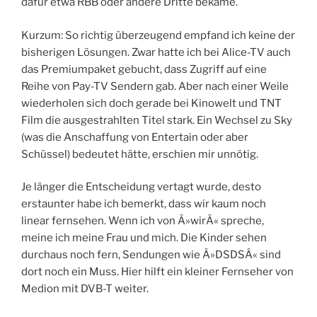
dafür etwa RBB oder andere Dritte bekäme.
Kurzum: So richtig überzeugend empfand ich keine der
bisherigen Lösungen. Zwar hatte ich bei Alice-TV auch
das Premiumpaket gebucht, dass Zugriff auf eine
Reihe von Pay-TV Sendern gab. Aber nach einer Weile
wiederholen sich doch gerade bei Kinowelt und TNT
Film die ausgestrahlten Titel stark. Ein Wechsel zu Sky
(was die Anschaffung von Entertain oder aber
Schüssel) bedeutet hätte, erschien mir unnötig.
Je länger die Entscheidung vertagt wurde, desto
erstaunter habe ich bemerkt, dass wir kaum noch
linear fernsehen. Wenn ich von Â»wirÂ« spreche,
meine ich meine Frau und mich. Die Kinder sehen
durchaus noch fern, Sendungen wie Â»DSDSÂ« sind
dort noch ein Muss. Hier hilft ein kleiner Fernseher von
Medion mit DVB-T weiter.