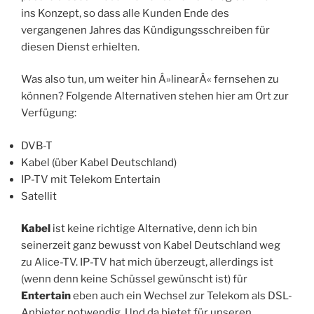
ins Konzept, so dass alle Kunden Ende des
vergangenen Jahres das Kündigungsschreiben für
diesen Dienst erhielten.
Was also tun, um weiter hin Â»linearÂ« fernsehen zu
können? Folgende Alternativen stehen hier am Ort zur
Verfügung:
DVB-T
Kabel (über Kabel Deutschland)
IP-TV mit Telekom Entertain
Satellit
Kabel
ist keine richtige Alternative, denn ich bin
seinerzeit ganz bewusst von Kabel Deutschland weg
zu Alice-TV. IP-TV hat mich überzeugt, allerdings ist
(wenn denn keine Schüssel gewünscht ist) für
Entertain
eben auch ein Wechsel zur Telekom als DSL-
Anbieter notwendig. Und da bietet für unseren