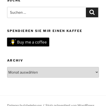
SUCHE
Suchen
Suche
nach:
SPENDIEREN SIE MIR EINEN KAFFEE
Buy me a coffee
ARCHIV
Archiv
Datenschutzbelehrung
Stolz präsentiert von WordPress