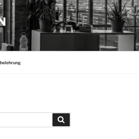
N
belehrung
Suchen