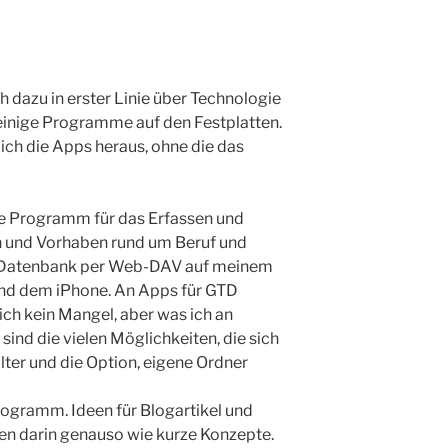
h dazu in erster Linie über Technologie
 einige Programme auf den Festplatten.
glich die Apps heraus, ohne die das
ale Programm für das Erfassen und
n und Vorhaben rund um Beruf und
ie Datenbank per Web-DAV auf meinem
und dem iPhone. An Apps für GTD
ich kein Mangel, aber was ich an
ind die vielen Möglichkeiten, die sich
ilter und die Option, eigene Ordner
 Programm. Ideen für Blogartikel und
en darin genauso wie kurze Konzepte.