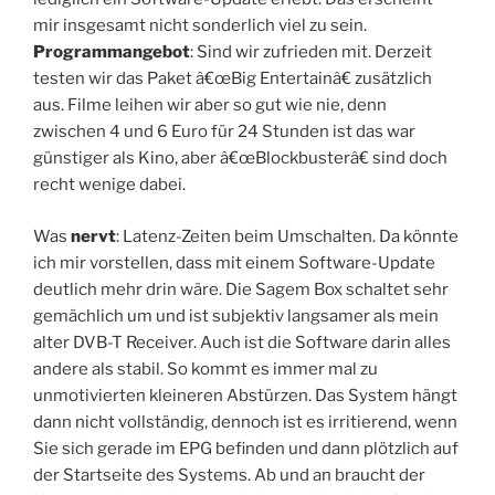
mir insgesamt nicht sonderlich viel zu sein.
Programmangebot
: Sind wir zufrieden mit. Derzeit
testen wir das Paket â€œBig Entertainâ€ zusätzlich
aus. Filme leihen wir aber so gut wie nie, denn
zwischen 4 und 6 Euro für 24 Stunden ist das war
günstiger als Kino, aber â€œBlockbusterâ€ sind doch
recht wenige dabei.
Was
nervt
: Latenz-Zeiten beim Umschalten. Da könnte
ich mir vorstellen, dass mit einem Software-Update
deutlich mehr drin wäre. Die Sagem Box schaltet sehr
gemächlich um und ist subjektiv langsamer als mein
alter DVB-T Receiver. Auch ist die Software darin alles
andere als stabil. So kommt es immer mal zu
unmotivierten kleineren Abstürzen. Das System hängt
dann nicht vollständig, dennoch ist es irritierend, wenn
Sie sich gerade im EPG befinden und dann plötzlich auf
der Startseite des Systems. Ab und an braucht der