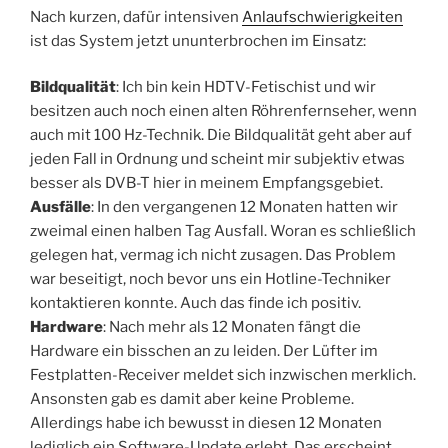
Nach kurzen, dafür intensiven
Anlaufschwierigkeiten
ist das System jetzt ununterbrochen im Einsatz:
Bildqualität
: Ich bin kein HDTV-Fetischist und wir
besitzen auch noch einen alten Röhrenfernseher, wenn
auch mit 100 Hz-Technik. Die Bildqualität geht aber auf
jeden Fall in Ordnung und scheint mir subjektiv etwas
besser als DVB-T hier in meinem Empfangsgebiet.
Ausfälle
: In den vergangenen 12 Monaten hatten wir
zweimal einen halben Tag Ausfall. Woran es schließlich
gelegen hat, vermag ich nicht zusagen. Das Problem
war beseitigt, noch bevor uns ein Hotline-Techniker
kontaktieren konnte. Auch das finde ich positiv.
Hardware
: Nach mehr als 12 Monaten fängt die
Hardware ein bisschen an zu leiden. Der Lüfter im
Festplatten-Receiver meldet sich inzwischen merklich.
Ansonsten gab es damit aber keine Probleme.
Allerdings habe ich bewusst in diesen 12 Monaten
lediglich ein Software-Update erlebt. Das erscheint