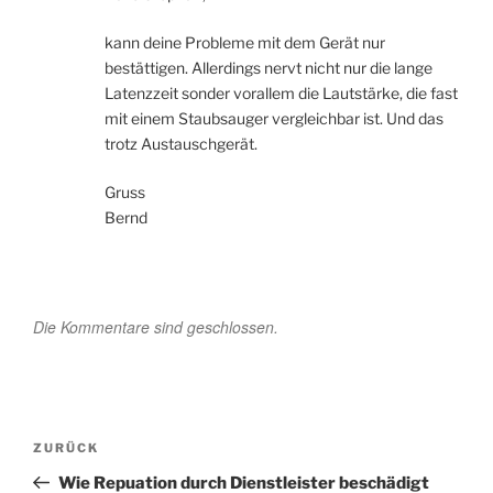
kann deine Probleme mit dem Gerät nur
bestättigen. Allerdings nervt nicht nur die lange
Latenzzeit sonder vorallem die Lautstärke, die fast
mit einem Staubsauger vergleichbar ist. Und das
trotz Austauschgerät.
Gruss
Bernd
Die Kommentare sind geschlossen.
Beitragsnavigation
Vorheriger
ZURÜCK
Beitrag
Wie Repuation durch Dienstleister beschädigt