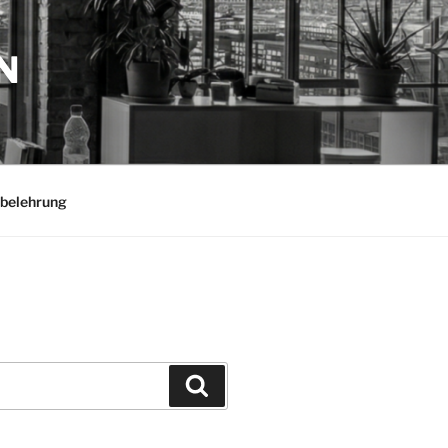
N
belehrung
Suchen