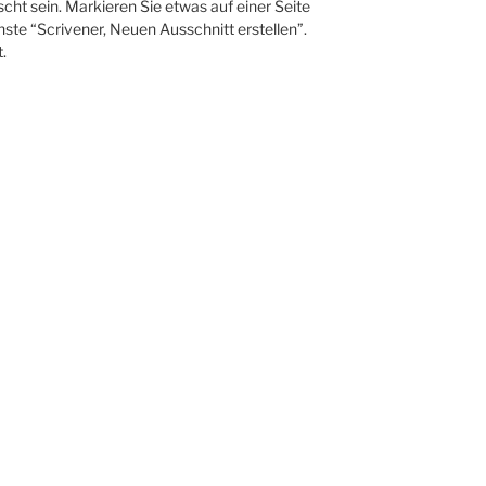
ht sein. Markieren Sie etwas auf einer Seite
nste “Scrivener, Neuen Ausschnitt erstellen”.
.