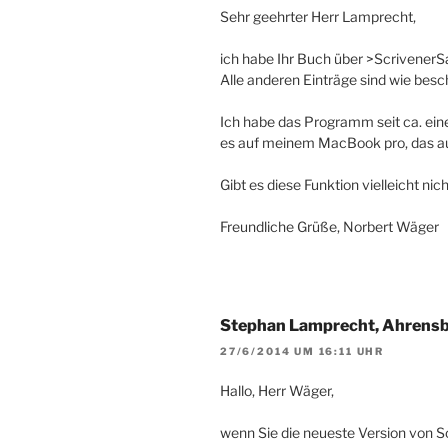
Sehr geehrter Herr Lamprecht,
ich habe Ihr Buch über >Scrivener
Alle anderen Einträge sind wie bes
Ich habe das Programm seit ca. ein
es auf meinem MacBook pro, das auc
Gibt es diese Funktion vielleicht ni
Freundliche Grüße, Norbert Wäger
Stephan Lamprecht, Ahrens
27/6/2014 UM 16:11 UHR
Hallo, Herr Wäger,
wenn Sie die neueste Version von S