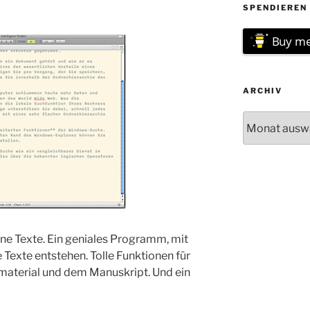
SPENDIEREN 
Buy me
ARCHIV
Archiv
ne Texte. Ein geniales Programm, mit
Texte entstehen. Tolle Funktionen für
aterial und dem Manuskript. Und ein