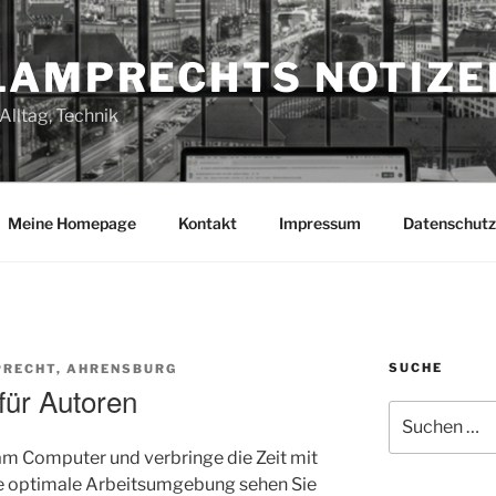
LAMPRECHTS NOTIZE
Alltag, Technik
Meine Homepage
Kontakt
Impressum
Datenschutz
SUCHE
RECHT, AHRENSBURG
für Autoren
Suchen
nach:
n am Computer und verbringe die Zeit mit
ie optimale Arbeitsumgebung sehen Sie