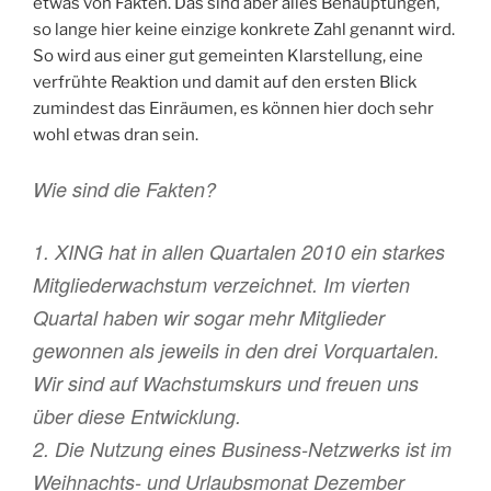
etwas von Fakten. Das sind aber alles Behauptungen,
so lange hier keine einzige konkrete Zahl genannt wird.
So wird aus einer gut gemeinten Klarstellung, eine
verfrühte Reaktion und damit auf den ersten Blick
zumindest das Einräumen, es können hier doch sehr
wohl etwas dran sein.
Wie sind die Fakten?
1. XING hat in allen Quartalen 2010 ein starkes
Mitgliederwachstum verzeichnet. Im vierten
Quartal haben wir sogar mehr Mitglieder
gewonnen als jeweils in den drei Vorquartalen.
Wir sind auf Wachstumskurs und freuen uns
über diese Entwicklung.
2. Die Nutzung eines Business-Netzwerks ist im
Weihnachts- und Urlaubsmonat Dezember