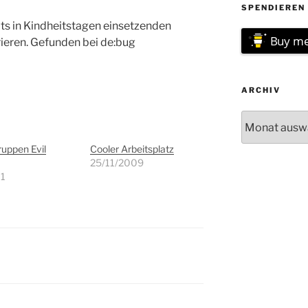
SPENDIEREN 
ts in Kindheitstagen einsetzenden
Buy me
ieren. Gefunden bei de:bug
ARCHIV
Archiv
uppen Evil
Cooler Arbeitsplatz
25/11/2009
11