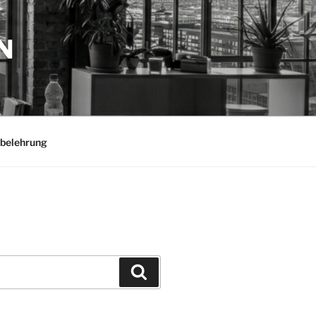
N
belehrung
Suchen