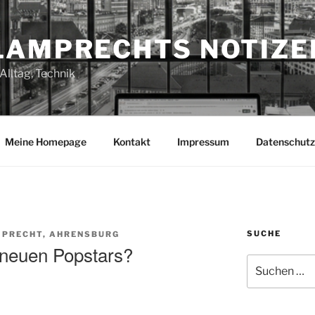
LAMPRECHTS NOTIZE
Alltag, Technik
Meine Homepage
Kontakt
Impressum
Datenschutz
SUCHE
PRECHT, AHRENSBURG
 neuen Popstars?
Suchen
nach: