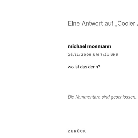
Eine Antwort auf „Cooler 
michael mosmann
26/11/2009 UM 7:21 UHR
wo ist das denn?
Die Kommentare sind geschlossen.
Beitragsnavigation
Vorheriger
ZURÜCK