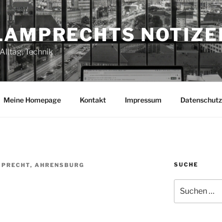
LAMPRECHTS NOTIZE
Alltag, Technik
Meine Homepage
Kontakt
Impressum
Datenschutz
SUCHE
PRECHT, AHRENSBURG
Suchen
nach: