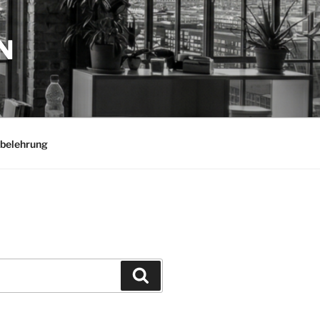
N
belehrung
Suchen