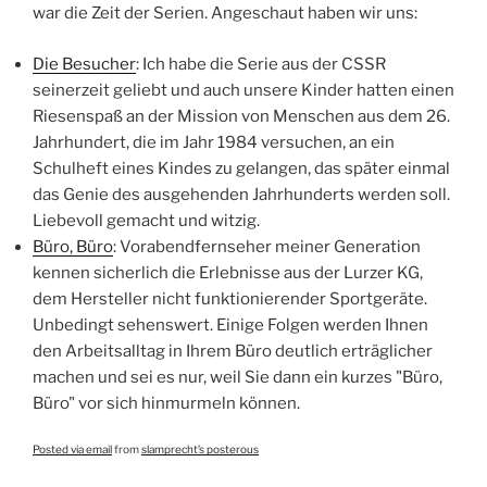
war die Zeit der Serien. Angeschaut haben wir uns:
Die Besucher
: Ich habe die Serie aus der CSSR
seinerzeit geliebt und auch unsere Kinder hatten einen
Riesenspaß an der Mission von Menschen aus dem 26.
Jahrhundert, die im Jahr 1984 versuchen, an ein
Schulheft eines Kindes zu gelangen, das später einmal
das Genie des ausgehenden Jahrhunderts werden soll.
Liebevoll gemacht und witzig.
Büro, Büro
: Vorabendfernseher meiner Generation
kennen sicherlich die Erlebnisse aus der Lurzer KG,
dem Hersteller nicht funktionierender Sportgeräte.
Unbedingt sehenswert. Einige Folgen werden Ihnen
den Arbeitsalltag in Ihrem Büro deutlich erträglicher
machen und sei es nur, weil Sie dann ein kurzes "Büro,
Büro" vor sich hinmurmeln können.
Posted via email
from
slamprecht’s posterous