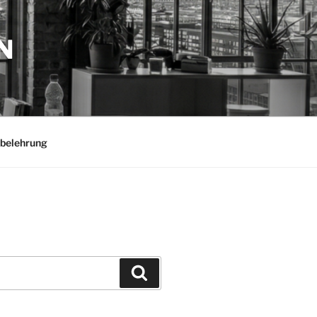
N
belehrung
Suchen