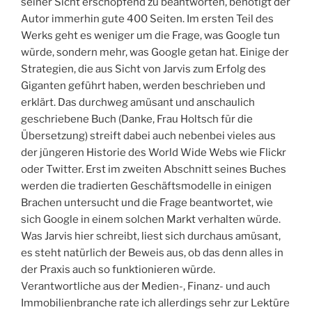
seiner Sicht erschöpfend zu beantworten, benötigt der
Autor immerhin gute 400 Seiten. Im ersten Teil des
Werks geht es weniger um die Frage, was Google tun
würde, sondern mehr, was Google getan hat. Einige der
Strategien, die aus Sicht von Jarvis zum Erfolg des
Giganten geführt haben, werden beschrieben und
erklärt. Das durchweg amüsant und anschaulich
geschriebene Buch (Danke, Frau Holtsch für die
Übersetzung) streift dabei auch nebenbei vieles aus
der jüngeren Historie des World Wide Webs wie Flickr
oder Twitter. Erst im zweiten Abschnitt seines Buches
werden die tradierten Geschäftsmodelle in einigen
Brachen untersucht und die Frage beantwortet, wie
sich Google in einem solchen Markt verhalten würde.
Was Jarvis hier schreibt, liest sich durchaus amüsant,
es steht natürlich der Beweis aus, ob das denn alles in
der Praxis auch so funktionieren würde.
Verantwortliche aus der Medien-, Finanz- und auch
Immobilienbranche rate ich allerdings sehr zur Lektüre