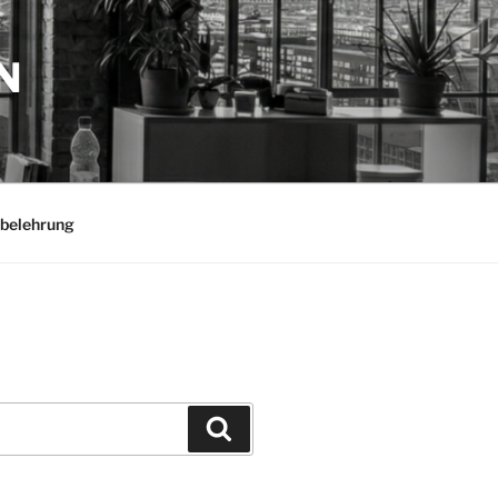
N
belehrung
Suchen