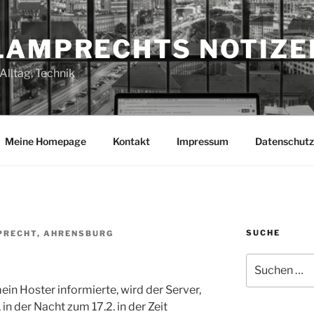
LAMPRECHTS NOTIZE
Alltag, Technik
Meine Homepage
Kontakt
Impressum
Datenschutz
SUCHE
PRECHT, AHRENSBURG
Suchen
nach:
in Hoster informierte, wird der Server,
in der Nacht zum 17.2. in der Zeit