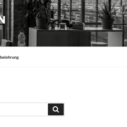
N
belehrung
Suchen