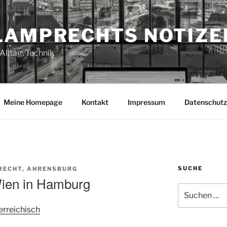
LAMPRECHTS NOTIZE
Alltag, Technik
Meine Homepage
Kontakt
Impressum
Datenschutz
SUCHE
RECHT, AHRENSBURG
Wien in Hamburg
Suchen
nach:
erreichisch