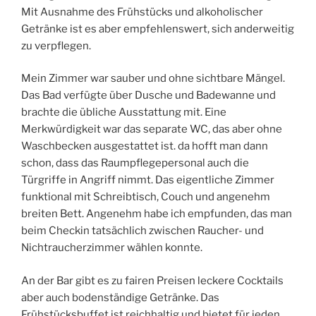
Mit Ausnahme des Frühstücks und alkoholischer
Getränke ist es aber empfehlenswert, sich anderweitig
zu verpflegen.
Mein Zimmer war sauber und ohne sichtbare Mängel.
Das Bad verfügte über Dusche und Badewanne und
brachte die übliche Ausstattung mit. Eine
Merkwürdigkeit war das separate WC, das aber ohne
Waschbecken ausgestattet ist. da hofft man dann
schon, dass das Raumpflegepersonal auch die
Türgriffe in Angriff nimmt. Das eigentliche Zimmer
funktional mit Schreibtisch, Couch und angenehm
breiten Bett. Angenehm habe ich empfunden, das man
beim Checkin tatsächlich zwischen Raucher- und
Nichtraucherzimmer wählen konnte.
An der Bar gibt es zu fairen Preisen leckere Cocktails
aber auch bodenständige Getränke. Das
Frühstücksbuffet ist reichhaltig und bietet für jeden