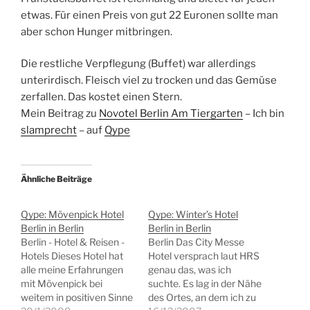
etwas. Für einen Preis von gut 22 Euronen sollte man
aber schon Hunger mitbringen.
Die restliche Verpflegung (Buffet) war allerdings
unterirdisch. Fleisch viel zu trocken und das Gemüse
zerfallen. Das kostet einen Stern.
Mein Beitrag zu
Novotel Berlin Am Tiergarten
– Ich bin
slamprecht
– auf
Qype
Ähnliche Beiträge
Qype: Mövenpick Hotel
Qype: Winter’s Hotel
Berlin in Berlin
Berlin in Berlin
Berlin - Hotel & Reisen -
Berlin Das City Messe
Hotels Dieses Hotel hat
Hotel versprach laut HRS
alle meine Erfahrungen
genau das, was ich
mit Mövenpick bei
suchte. Es lag in der Nähe
weitem in positiven Sinne
des Ortes, an dem ich zu