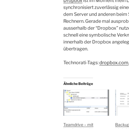
Dropbox
ist im Moment mein Li
synchronisiert zuverlässig eine
dem Server und anderen beim 
Rechnern. Gerade mal ausprobie
ausserhalb der “Dropbox” nutze
schnell eine symbolische Verk
innerhalb der Dropbox angeleg
übertragen.
Technorati-Tags:
dropbox.com
Ähnliche Beiträge
Teamdrive – mit
Backups