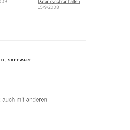
009
Daten synchron halten
15/9/2008
NUX
,
SOFTWARE
x auch mit anderen