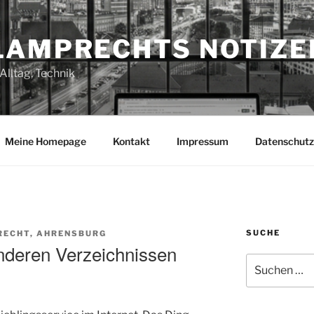
LAMPRECHTS NOTIZE
Alltag, Technik
Meine Homepage
Kontakt
Impressum
Datenschutz
SUCHE
RECHT, AHRENSBURG
nderen Verzeichnissen
Suchen
nach: