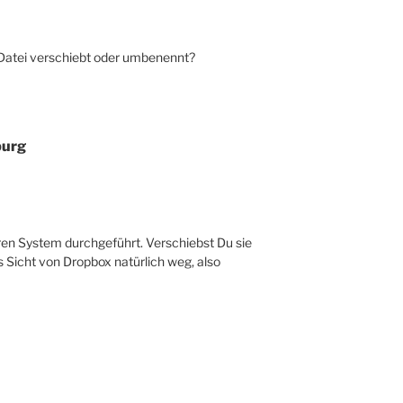
Datei verschiebt oder umbenennt?
burg
ren System durchgeführt. Verschiebst Du sie
us Sicht von Dropbox natürlich weg, also