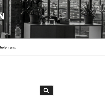
N
belehrung
Suchen