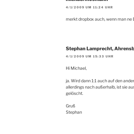
4/1/2009 UM 11:24 UHR
merkt dropbox auch, wenn man ne 
Stephan Lamprecht, Ahrens
4/1/2009 UM 15:33 UHR
Hi Michael,
ja. Wird dann 1:1 auch auf den ande
allerdings nach außerhalb, ist sie a
gelöscht.
Gruß
Stephan