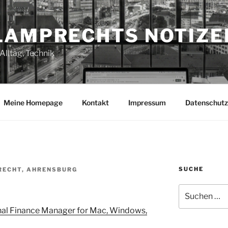
LAMPRECHTS NOTIZE
Alltag, Technik
Meine Homepage
Kontakt
Impressum
Datenschutz
SUCHE
RECHT, AHRENSBURG
Suchen
nach:
l Finance Manager for Mac, Windows,