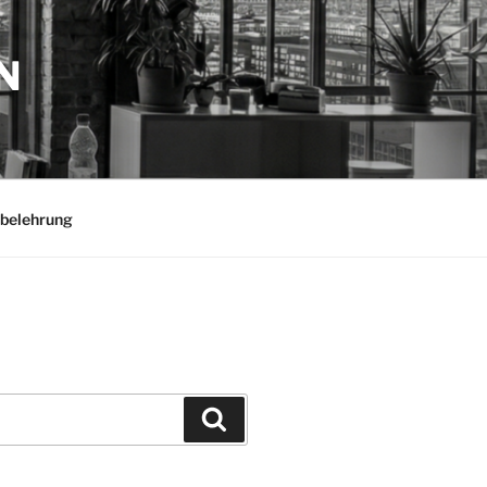
N
belehrung
Suchen