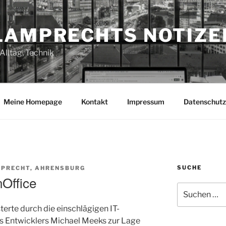
LAMPRECHTS NOTIZE
Alltag, Technik
Meine Homepage
Kontakt
Impressum
Datenschutz
SUCHE
PRECHT, AHRENSBURG
nOffice
Suchen
nach:
erte durch die einschlägigen IT-
s Entwicklers Michael Meeks zur Lage