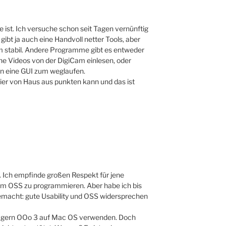
e ist. Ich versuche schon seit Tagen vernünftig
ibt ja auch eine Handvoll netter Tools, aber
mm stabil. Andere Programme gibt es entweder
eine Videos von der DigiCam einlesen, oder
en eine GUI zum weglaufen.
ier von Haus aus punkten kann und das ist
u. Ich empfinde großen Respekt für jene
, um OSS zu programmieren. Aber habe ich bis
gemacht: gute Usability und OSS widersprechen
hte gern OOo 3 auf Mac OS verwenden. Doch