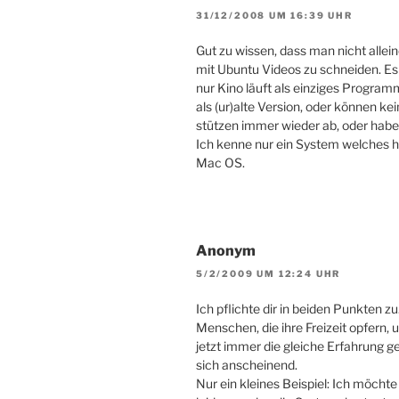
31/12/2008 UM 16:39 UHR
Gut zu wissen, dass man nicht allein
mit Ubuntu Videos zu schneiden. Es g
nur Kino läuft als einziges Progra
als (ur)alte Version, oder können k
stützen immer wieder ab, oder hab
Ich kenne nur ein System welches h
Mac OS.
Anonym
5/2/2009 UM 12:24 UHR
Ich pflichte dir in beiden Punkten z
Menschen, die ihre Freizeit opfern
jetzt immer die gleiche Erfahrung 
sich anscheinend.
Nur ein kleines Beispiel: Ich möc