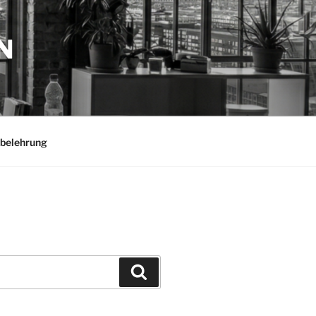
N
belehrung
Suchen