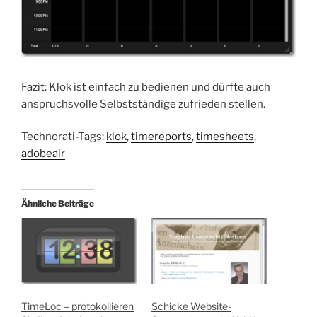
Fazit: Klok ist einfach zu bedienen und dürfte auch
anspruchsvolle Selbstständige zufrieden stellen.
Technorati-Tags:
klok
,
timereports
,
timesheets
,
adobeair
Ähnliche Beiträge
TimeLoc – protokollieren
Schicke Website-