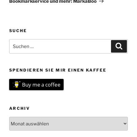
Bookmarkservice und mehr: MarkaBoo
SUCHE
Suchen
Suche
nach:
SPENDIEREN SIE MIR EINEN KAFFEE
Buy me a coffee
ARCHIV
Archiv