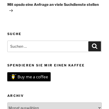
Beitrag
Mit opsdo eine Anfrage an viele Suchdienste stellen
SUCHE
Suchen
Suche
nach:
SPENDIEREN SIE MIR EINEN KAFFEE
Buy me a coffee
ARCHIV
Archiv