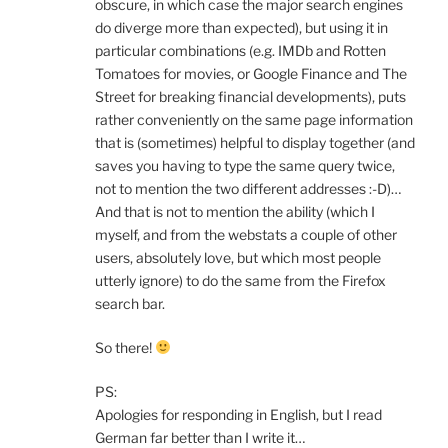
obscure, in which case the major search engines
do diverge more than expected), but using it in
particular combinations (e.g. IMDb and Rotten
Tomatoes for movies, or Google Finance and The
Street for breaking financial developments), puts
rather conveniently on the same page information
that is (sometimes) helpful to display together (and
saves you having to type the same query twice,
not to mention the two different addresses :-D)…
And that is not to mention the ability (which I
myself, and from the webstats a couple of other
users, absolutely love, but which most people
utterly ignore) to do the same from the Firefox
search bar.
So there!
PS:
Apologies for responding in English, but I read
German far better than I write it…