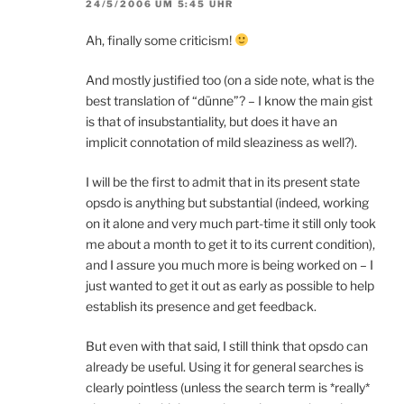
24/5/2006 UM 5:45 UHR
Ah, finally some criticism!
And mostly justified too (on a side note, what is the
best translation of “dünne”? – I know the main gist
is that of insubstantiality, but does it have an
implicit connotation of mild sleaziness as well?).
I will be the first to admit that in its present state
opsdo is anything but substantial (indeed, working
on it alone and very much part-time it still only took
me about a month to get it to its current condition),
and I assure you much more is being worked on – I
just wanted to get it out as early as possible to help
establish its presence and get feedback.
But even with that said, I still think that opsdo can
already be useful. Using it for general searches is
clearly pointless (unless the search term is *really*