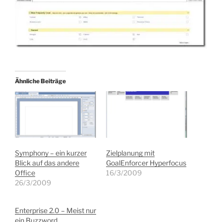
Ähnliche Beiträge
Symphony – ein kurzer
Zielplanung mit
Blick auf das andere
GoalEnforcer Hyperfocus
Office
16/3/2009
26/3/2009
Enterprise 2.0 – Meist nur
ein Buzzword