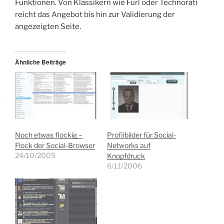
Funktionen. Von Klassikern wie Furl oder Technorati
reicht das Angebot bis hin zur Validierung der
angezeigten Seite.
Ähnliche Beiträge
Noch etwas flockig –
Profilbilder für Social-
Flock der Social-Browser
Networks auf
24/10/2005
Knopfdruck
6/11/2006